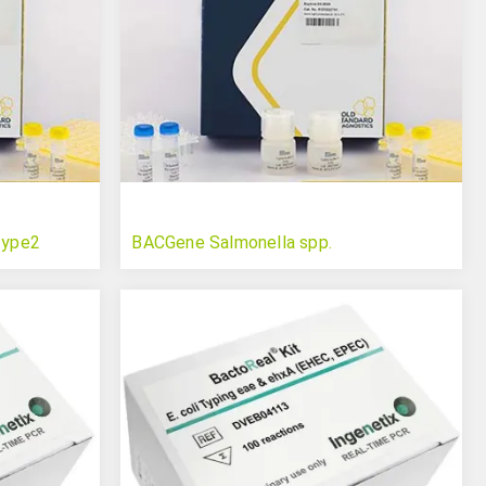
type2
BACGene Salmonella spp.