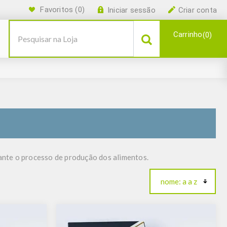
Favoritos
(0)
Iniciar sessão
Criar conta
Carrinho
0
ante o processo de produção dos alimentos.