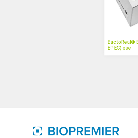
BactoReal® E.
EPEC) eae