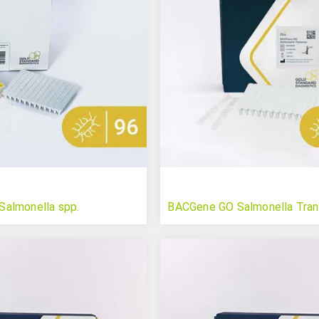
almonella spp.
BACGene GO Salmonella Tran