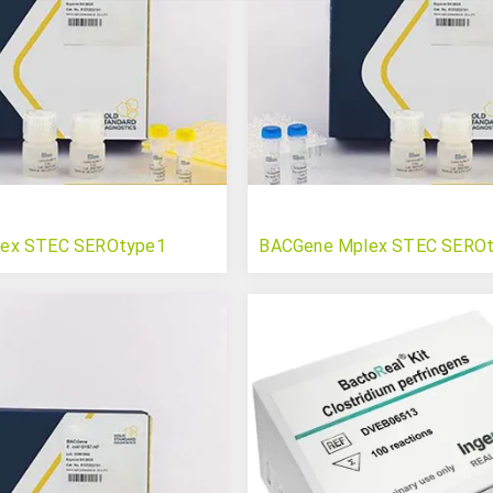
ex STEC SEROtype1
BACGene Mplex STEC SERO