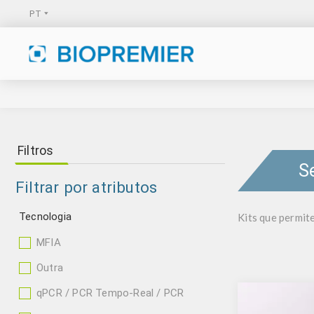
Filtros
S
Filtrar por atributos
Tecnologia
Kits que permit
MFIA
Outra
qPCR / PCR Tempo-Real / PCR