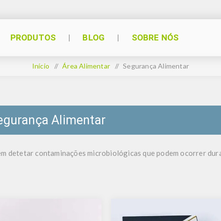
PRODUTOS
BLOG
SOBRE NÓS
Início
/
Área Alimentar
/
Segurança Alimentar
egurança Alimentar
em detetar contaminações microbiológicas que podem ocorrer dur