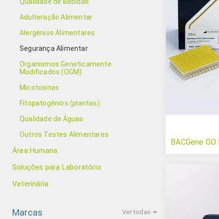
Qualidade de Bebidas
Adulteração Alimentar
Alergénios Alimentares
Segurança Alimentar
Organismos Geneticamente
Modificados (OGM)
Micotoxinas
Fitopatogénios (plantas)
Qualidade de Águas
Outros Testes Alimentares
BACGene GO S
Área Humana
Soluções para Laboratório
Veterinária
Marcas
Ver todas