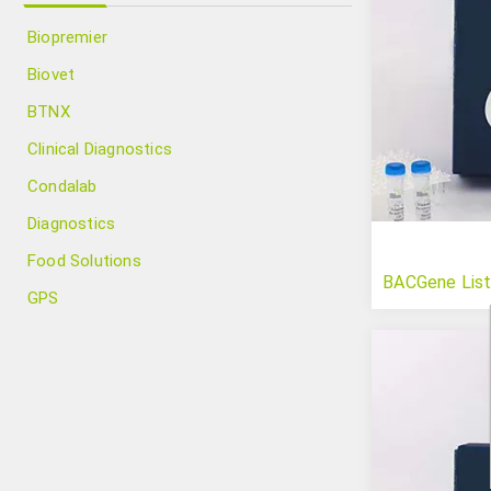
Biopremier
Biovet
BTNX
Clinical Diagnostics
Condalab
Diagnostics
Food Solutions
BACGene Liste
GPS