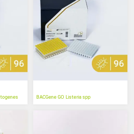
ytogenes
BACGene GO Listeria spp