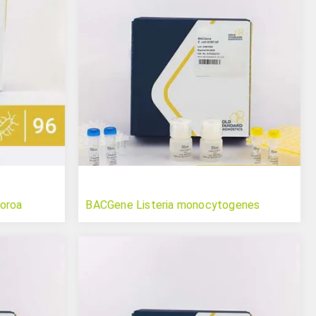
oroa
BACGene Listeria monocytogenes