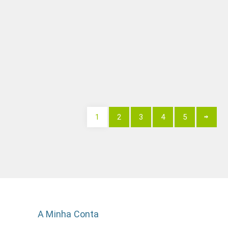
1
2
3
4
5
A Minha Conta