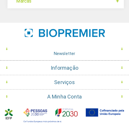
Marcas
Newsletter
Informação
Serviços
A Minha Conta