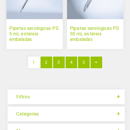
Pipetas serológicas PS
Pipetas serológicas PS
5 mL estéreis
50 mL estéreis
embaladas
embaladas
individualmente
individualmente
1
2
3
4
5
Filtros
Categorias