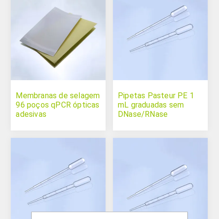
Membranas de selagem
Pipetas Pasteur PE 1
96 poços qPCR ópticas
mL graduadas sem
adesivas
DNase/RNase
assépticas a granel