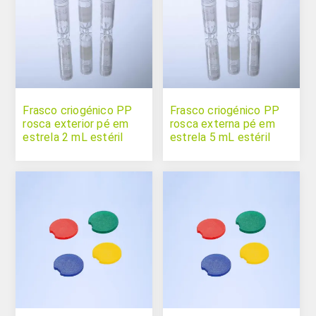
Frasco criogénico PP
Frasco criogénico PP
rosca exterior pé em
rosca externa pé em
estrela 2 mL estéril
estrela 5 mL estéril
sem DNase/RNase
sem DNase/RNase