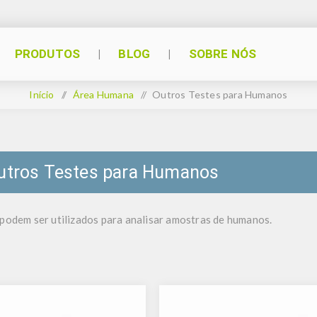
PRODUTOS
BLOG
SOBRE NÓS
Início
/
Área Humana
/
Outros Testes para Humanos
utros Testes para Humanos
 podem ser utilizados para analisar amostras de humanos.