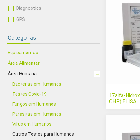
Diagnostics
GPS
Categorias
Equipamentos
Área Alimentar
Área Humana
Bactérias em Humanos
Testes Covid-19
17alfa-Hidrox
OHP) ELISA
Fungos em Humanos
Parasitas em Humanos
Vírus em Humanos
Outros Testes para Humanos