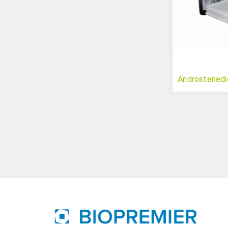
Androstenedio