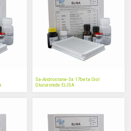
5a-Androstane-3a 17beta Diol
A
Glucuronide ELISA