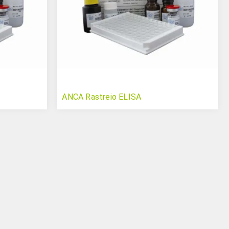
ANCA Rastreio ELISA