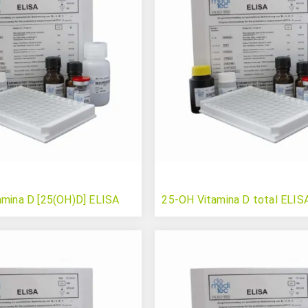
amina D [25(OH)D] ELISA
25-OH Vitamina D total ELIS