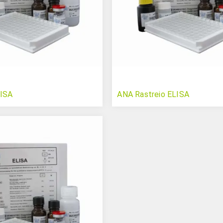
LISA
ANA Rastreio ELISA