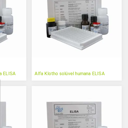
a ELISA
Alfa Klotho solúvel humana ELISA