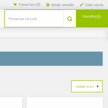
Favoritos
(0)
Iniciar sessão
Criar conta
Carrinho
0