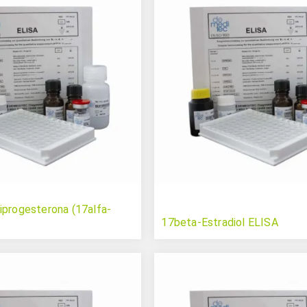
iprogesterona (17alfa-
17beta-Estradiol ELISA