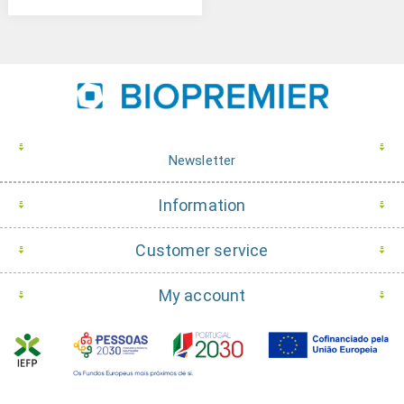
Newsletter
Information
Customer service
My account