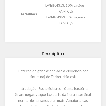
DVEB04313: 100 reações -
FAM, Cy5
Tamanhos
DVEB04353: 50 reações -
FAM, Cy5
Description
Deteção do gene associado à virulência eae
(intimina) de Escherichia coli
Introdução:
Escherichia coli é uma bactéria
Gram-negativa que faz parte da flora intestinal
normal de humanos e animais. A maioria das