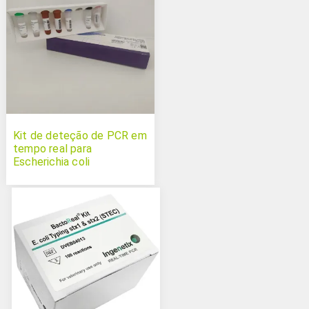
Kit de deteção de PCR em
tempo real para
Escherichia coli
enterohemorrágica Triplex