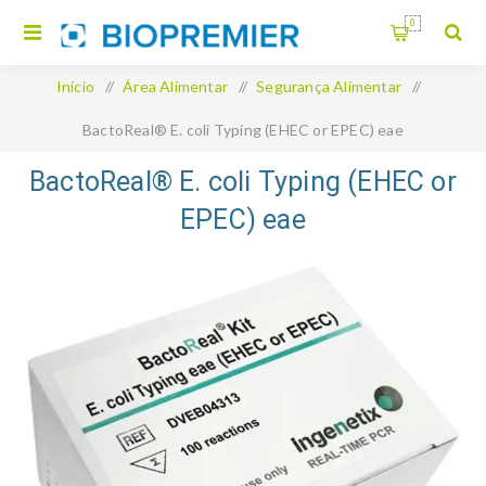
0
Início
/
Área Alimentar
/
Segurança Alimentar
/
BactoReal® E. coli Typing (EHEC or EPEC) eae
BactoReal® E. coli Typing (EHEC or
EPEC) eae