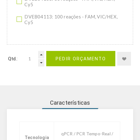
Cy5
DVEB04113: 100 reações - FAM, VIC/HEX,
Cy5
Qtd.:
PEDIR ORÇAMENTO
Características
qPCR / PCR Tempo-Real /
Tecnologia