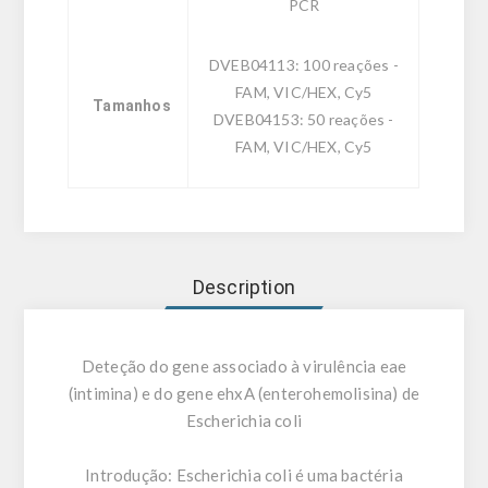
PCR
DVEB04113: 100 reações -
FAM, VIC/HEX, Cy5
Tamanhos
DVEB04153: 50 reações -
FAM, VIC/HEX, Cy5
Description
Deteção do gene associado à virulência eae
(intimina) e do gene ehxA (enterohemolisina) de
Escherichia coli
Introdução:
Escherichia coli é uma bactéria