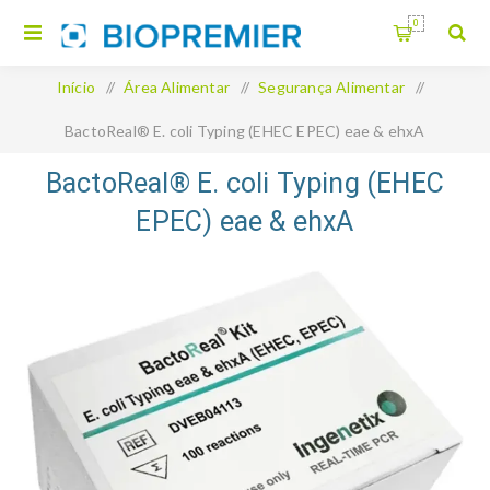
0
Início
/
Área Alimentar
/
Segurança Alimentar
/
BactoReal® E. coli Typing (EHEC EPEC) eae & ehxA
BactoReal® E. coli Typing (EHEC
EPEC) eae & ehxA