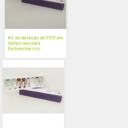
Kit de deteção de PCR em
tempo real para
Escherichia coli
enterohemorrágica Triplex