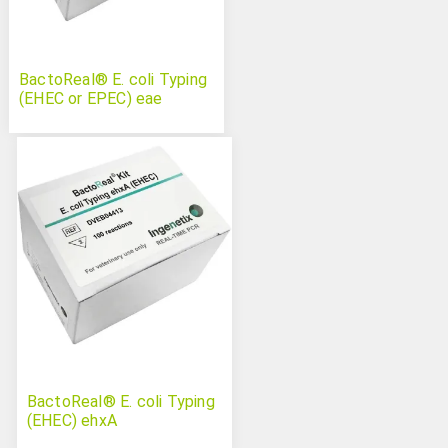
BactoReal® E. coli Typing
(EHEC or EPEC) eae
BactoReal® E. coli Typing
(EHEC) ehxA