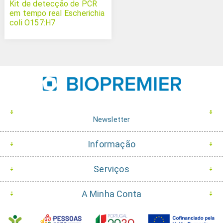
Kit de detecção de PCR
em tempo real Escherichia
coli O157:H7
Newsletter
Informação
Serviços
A Minha Conta