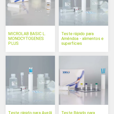
MICROLAB BASIC L.
Teste rápido para
MONOCYTOGENES
Amêndoa - alimentos e
PLUS
superfícies
Teste rápido para Avelã
Teste Rápido para