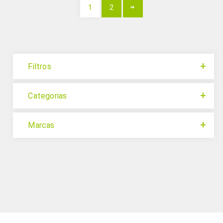
1
2
Filtros
Categorias
Marcas