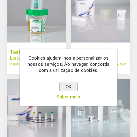
Teste rápido para
Teste Rápido para
Listeria
Listeria
Cookies ajudam-nos a personalizar os
monocytogenes -
monocytogenes - Basic
nossos serviços. Ao navegar, concorda
alimentos e superfícies
com a utilização de cookies.
OK
Saber mais