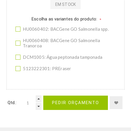
EM STOCK
Escolha as variantes do produto:
*
HU0060402: BACGene GO Salmonella spp.
HU0060408: BACGene GO Salmonella
Tranoroa
DCM1005: Água peptonada tamponada
5123222301: PREraser
Qtd.:
PEDIR ORÇAMENTO