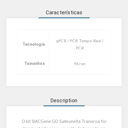
Características
qPCR / PCR Tempo-Real /
Tecnologia
PCR
Tamanhos
96 rxn
Description
O kit BACGene GO Salmonella Tranoroa foi