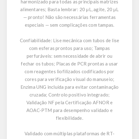
harmonizado para todas as principais matrizes
alimentares; Basta lembrar: 20 μL, agite, 20 μL
— pronto! Não são necessárias ferramentas
especiais — sem complicações com tampas.
Confiabilidade: Lise mecânica com tubos de lise
com esferas prontos para uso; Tampas
perfuráveis: sem necessidade de abrir ou
fechar os tubos; Placas de PCR prontas a usar
com reagentes liofilizados codificados por
cores para verificação visual do manuseio;
Enzima UNG incluída para evitar contaminação
cruzada; Controlo positivo integrado;
Validação NF pela Certificação AFNOR e
AOAC-PTM para desempenho validado e
flexibilidade.
Validado com múltiplas plataformas de RT-