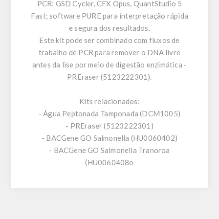
PCR: GSD Cycler, CFX Opus, QuantStudio 5
Fast; software PURE para interpretação rápida
e segura dos resultados.
Este kit pode ser combinado com fluxos de
trabalho de PCR para remover o DNA livre
antes da lise por meio de digestão enzimática -
PREraser (5123222301).
Kits relacionados:
- Água Peptonada Tamponada (DCM1005)
- PREraser (5123222301)
- BACGene GO Salmonella (HU0060402)
- BACGene GO Salmonella Tranoroa
(HU0060408o