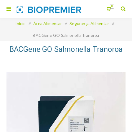
0
Início
/
Área Alimentar
/
Segurança Alimentar
/
BACGene GO Salmonella Tranoroa
BACGene GO Salmonella Tranoroa