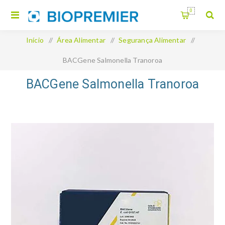
0
Início
/
Área Alimentar
/
Segurança Alimentar
/
BACGene Salmonella Tranoroa
BACGene Salmonella Tranoroa