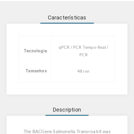
Características
qPCR / PCR Tempo-Real /
Tecnologia
PCR
Tamanhos
48 rxn
Description
The BACGene Salmonella Tranoroa kit was