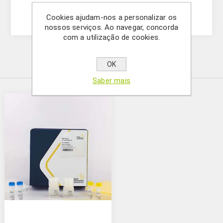
(5123222801)
Cookies ajudam-nos a personalizar os
nossos serviços. Ao navegar, concorda
com a utilização de cookies.
Produtos relacionados
OK
Saber mais