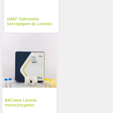
xMAP Salmonella
Sorotipagem da Luminex
BACGene Listeria
monocytogenes