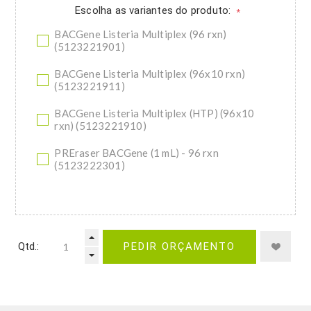
Escolha as variantes do produto:
*
BACGene Listeria Multiplex (96 rxn)
(5123221901)
BACGene Listeria Multiplex (96x10 rxn)
(5123221911)
BACGene Listeria Multiplex (HTP) (96x10
rxn) (5123221910)
PREraser BACGene (1 mL) - 96 rxn
(5123222301)
Qtd.:
PEDIR ORÇAMENTO