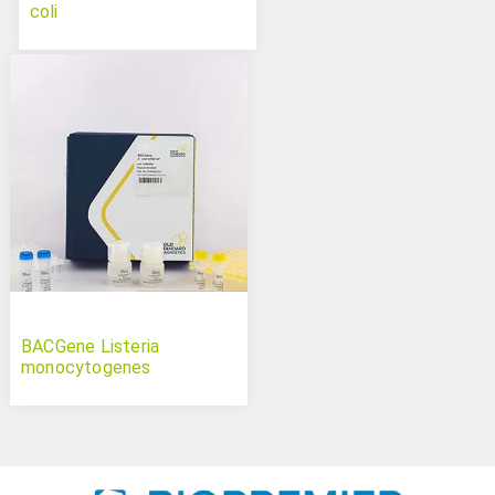
coli
BACGene Listeria
monocytogenes