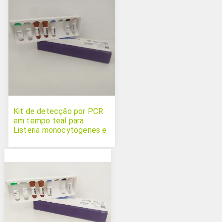
Kit de detecção por PCR
em tempo teal para
Listeria monocytogenes e
Salmonella spp. Duplex