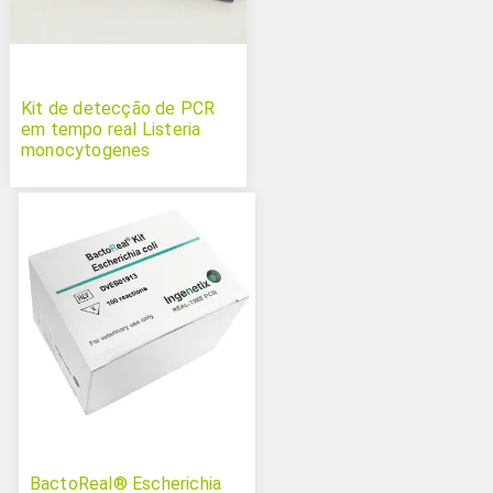
Kit de detecção de PCR
em tempo real Listeria
monocytogenes
BactoReal® Escherichia