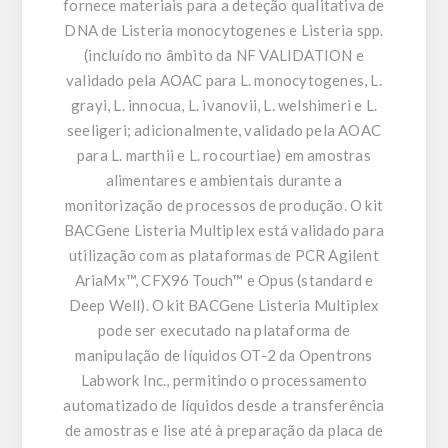
fornece materiais para a deteção qualitativa de
DNA de Listeria monocytogenes e Listeria spp.
(incluído no âmbito da NF VALIDATION e
validado pela AOAC para L. monocytogenes, L.
grayi, L. innocua, L. ivanovii, L. welshimeri e L.
seeligeri; adicionalmente, validado pela AOAC
para L. marthii e L. rocourtiae) em amostras
alimentares e ambientais durante a
monitorização de processos de produção. O kit
BACGene Listeria Multiplex está validado para
utilização com as plataformas de PCR Agilent
AriaMx™, CFX96 Touch™ e Opus (standard e
Deep Well). O kit BACGene Listeria Multiplex
pode ser executado na plataforma de
manipulação de líquidos OT-2 da Opentrons
Labwork Inc., permitindo o processamento
automatizado de líquidos desde a transferência
de amostras e lise até à preparação da placa de