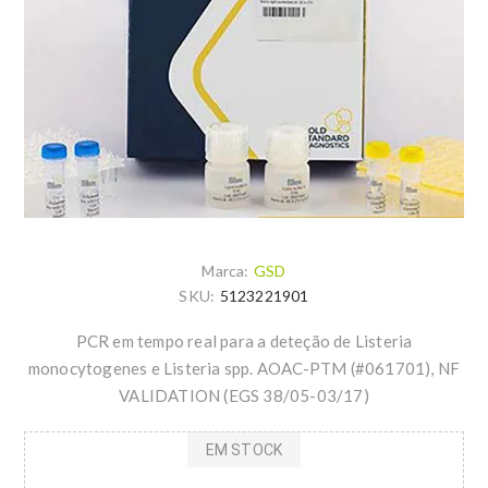
Marca:
GSD
SKU:
5123221901
PCR em tempo real para a deteção de Listeria
monocytogenes e Listeria spp. AOAC-PTM (#061701), NF
VALIDATION (EGS 38/05-03/17)
EM STOCK