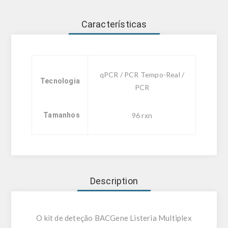
Características
qPCR / PCR Tempo-Real /
Tecnologia
PCR
Tamanhos
96 rxn
Description
O kit de deteção BACGene Listeria Multiplex