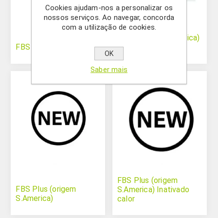
Cookies ajudam-nos a personalizar os
nossos serviços. Ao navegar, concorda
com a utilização de cookies.
FBS (origem S.America)
FBS (origem S.America)
Inativado calor
OK
Saber mais
FBS Plus (origem
FBS Plus (origem
S.America) Inativado
S.America)
calor