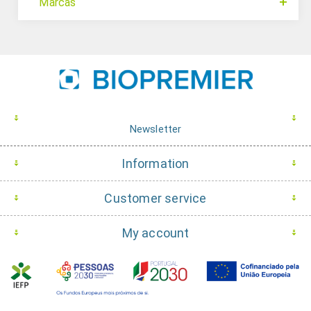
Marcas
Newsletter
Information
Customer service
My account