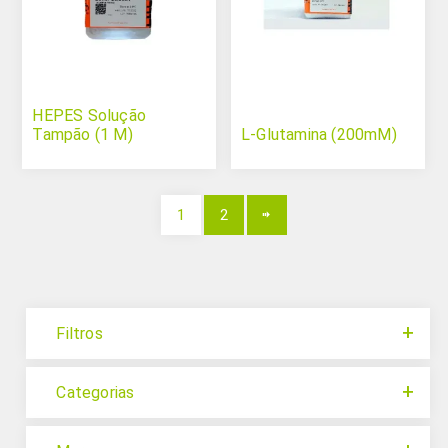
HEPES Solução
Tampão (1 M)
L-Glutamina (200mM)
1
2
Filtros
Categorias