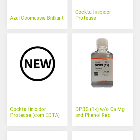
Cocktail inibidor
Azul Coomassie Brilliant
Protease
Cocktail inibidor
DPBS (1x) w/o Ca Mg
Protease (com EDTA)
and Phenol Red