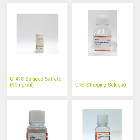
G-418 Solução Sulfato
(50mg/ml)
GRS Stripping Solução