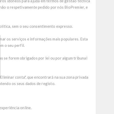
iros idóneos para ajuda em termos de gestão técnica
 não o respetivamente pedido por nós BioPremier, e
política, sem o seu consentimento expresso.
nar os serviços e informações mais populares. Esta
m o seu perfil.
s se forem obrigados por lei ou por algum tribunal
Eliminar conta", que encontrará na sua zona privada
tendo os seus dados de registo.
experiência online.