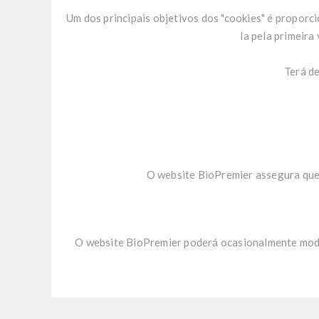
Um dos principais objetivos dos "cookies" é proporc
la pela primeira
Terá de
O website BioPremier assegura que 
O website BioPremier poderá ocasionalmente modifi