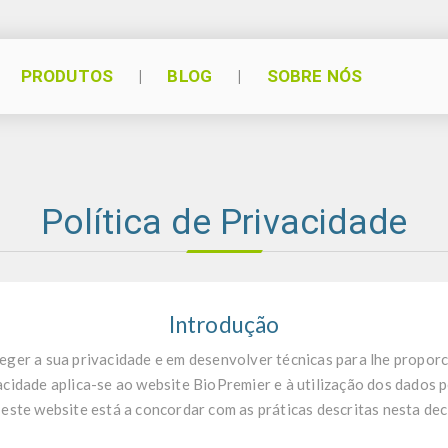
PRODUTOS
BLOG
SOBRE NÓS
Política de Privacidade
Introdução
er a sua privacidade e em desenvolver técnicas para lhe proporc
acidade aplica-se ao website BioPremier e à utilização dos dados p
 este website está a concordar com as práticas descritas nesta dec