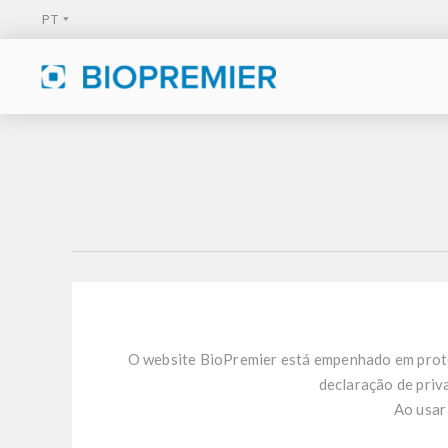
O website BioPremier está empenhado em proteg
declaração de priv
Ao usar