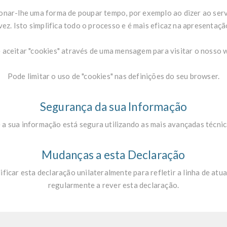
ionar-lhe uma forma de poupar tempo, por exemplo ao dizer ao servi
 vez. Isto simplifica todo o processo e é mais eficaz na apresentaç
 aceitar "cookies" através de uma mensagem para visitar o nosso 
Pode limitar o uso de "cookies" nas definições do seu browser.
Segurança da sua Informação
a sua informação está segura utilizando as mais avançadas técnica
Mudanças a esta Declaração
car esta declaração unilateralmente para refletir a linha de atu
regularmente a rever esta declaração.