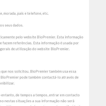
, morada, país e telefone, etc.
dos seus dados.
ticamente pelo website BioPremier. Esta informação
ue fazem referências. Esta informação é usada por
 gerais de utilização do website BioPremier.
a que nos solicitou. BioPremier também usa essa
s. BioPremier pode também contactá-lo através de
nibilizar.
o entanto, de tempos a tempos, entrar em contacto
mo nestas situações a sua informação não será