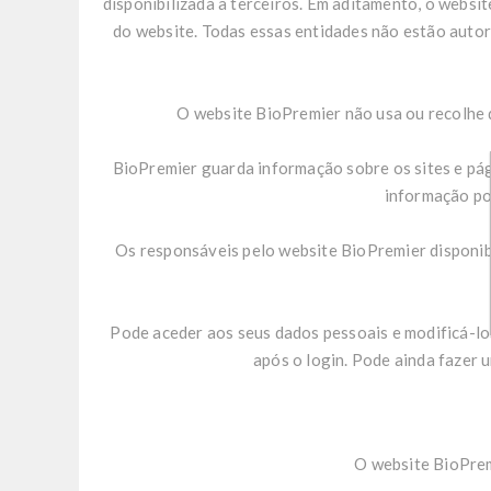
disponibilizada a terceiros. Em aditamento, o webs
do website. Todas essas entidades não estão autor
O website BioPremier não usa ou recolhe qu
BioPremier guarda informação sobre os sites e pág
informação pod
Os responsáveis pelo website BioPremier disponibi
Pode aceder aos seus dados pessoais e modificá-los
após o login. Pode ainda fazer
O website BioPremi