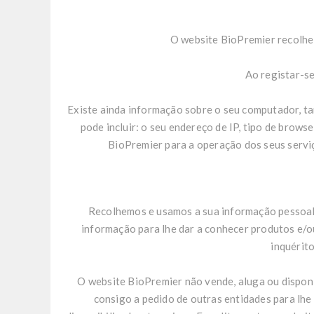
O website BioPremier recolhe i
Ao registar-se
Existe ainda informação sobre o seu computador, t
pode incluir: o seu endereço de IP, tipo de brow
BioPremier para a operação dos seus serviço
Recolhemos e usamos a sua informação pessoal p
informação para lhe dar a conhecer produtos e/o
inquérito
O website BioPremier não vende, aluga ou disponi
consigo a pedido de outras entidades para lh