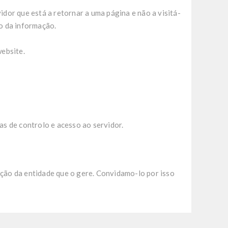
dor que está a retornar a uma página e não a visitá-
ão da informação.
website.
s de controlo e acesso ao servidor.
ação da entidade que o gere. Convidamo-lo por isso