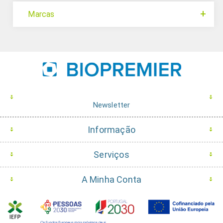
Marcas
Newsletter
Informação
Serviços
A Minha Conta