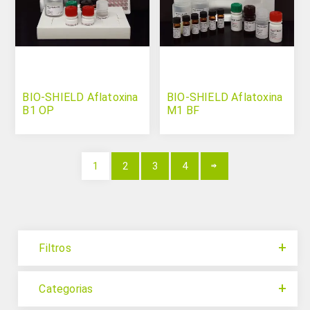
BIO-SHIELD Aflatoxina
BIO-SHIELD Aflatoxina
B1 OP
M1 BF
1
2
3
4
Filtros
Categorias