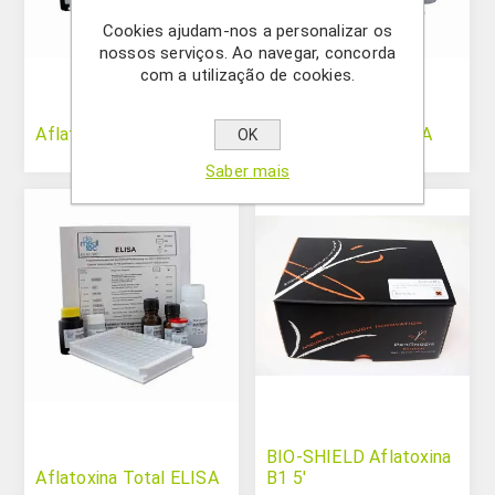
Cookies ajudam-nos a personalizar os
nossos serviços. Ao navegar, concorda
com a utilização de cookies.
Aflatoxina B1 ELISA
Aflatoxina M1 ELISA
OK
Saber mais
BIO-SHIELD Aflatoxina
Aflatoxina Total ELISA
B1 5'