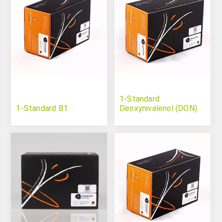
1-Standard
1-Standard B1
Deoxynivalenol (DON)