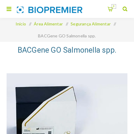
0
Início
/
Área Alimentar
/
Segurança Alimentar
/
BACGene GO Salmonella spp.
BACGene GO Salmonella spp.