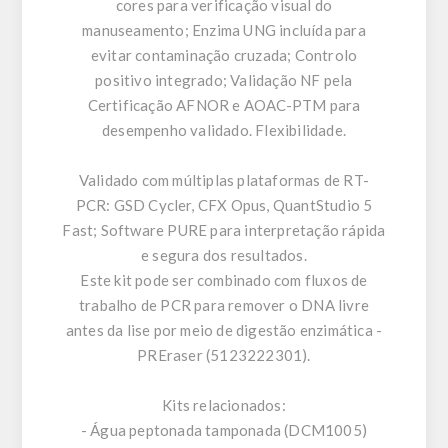
cores para verificação visual do
manuseamento; Enzima UNG incluída para
evitar contaminação cruzada; Controlo
positivo integrado; Validação NF pela
Certificação AFNOR e AOAC-PTM para
desempenho validado. Flexibilidade.
Validado com múltiplas plataformas de RT-
PCR: GSD Cycler, CFX Opus, QuantStudio 5
Fast; Software PURE para interpretação rápida
e segura dos resultados.
Este kit pode ser combinado com fluxos de
trabalho de PCR para remover o DNA livre
antes da lise por meio de digestão enzimática -
PREraser (5123222301).
Kits relacionados:
- Água peptonada tamponada (DCM1005)