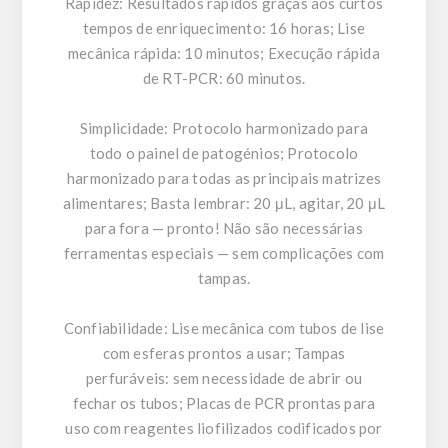
Rapidez: Resultados rápidos graças aos curtos
tempos de enriquecimento: 16 horas; Lise
mecânica rápida: 10 minutos; Execução rápida
de RT-PCR: 60 minutos.
Simplicidade: Protocolo harmonizado para
todo o painel de patogénios; Protocolo
harmonizado para todas as principais matrizes
alimentares; Basta lembrar: 20 μL, agitar, 20 μL
para fora — pronto! Não são necessárias
ferramentas especiais — sem complicações com
tampas.
Confiabilidade: Lise mecânica com tubos de lise
com esferas prontos a usar; Tampas
perfuráveis: sem necessidade de abrir ou
fechar os tubos; Placas de PCR prontas para
uso com reagentes liofilizados codificados por