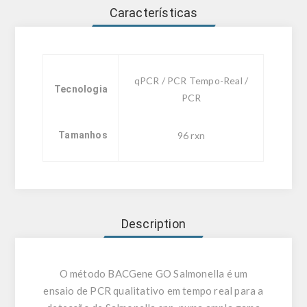
Características
qPCR / PCR Tempo-Real /
Tecnologia
PCR
Tamanhos
96 rxn
Description
O método BACGene GO Salmonella é um
ensaio de PCR qualitativo em tempo real para a