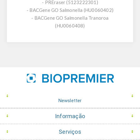
- PREraser (5123222301)
- BACGene GO Salmonella (HU0060402)
- BACGene GO Salmonella Tranoroa
(HU0060408)
Newsletter
Informação
Serviços