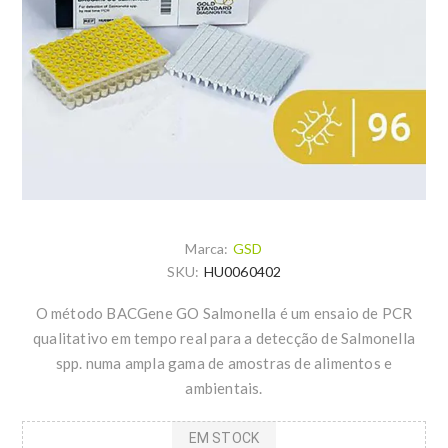
Marca:
GSD
SKU:
HU0060402
O método BACGene GO Salmonella é um ensaio de PCR
qualitativo em tempo real para a detecção de Salmonella
spp. numa ampla gama de amostras de alimentos e
ambientais.
EM STOCK