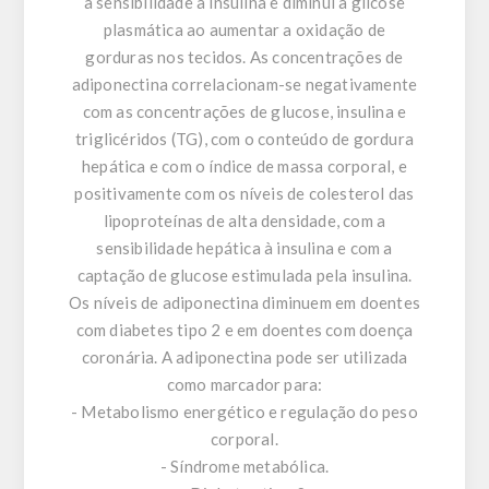
a sensibilidade à insulina e diminui a glicose
plasmática ao aumentar a oxidação de
gorduras nos tecidos. As concentrações de
adiponectina correlacionam-se negativamente
com as concentrações de glucose, insulina e
triglicéridos (TG), com o conteúdo de gordura
hepática e com o índice de massa corporal, e
positivamente com os níveis de colesterol das
lipoproteínas de alta densidade, com a
sensibilidade hepática à insulina e com a
captação de glucose estimulada pela insulina.
Os níveis de adiponectina diminuem em doentes
com diabetes tipo 2 e em doentes com doença
coronária. A adiponectina pode ser utilizada
como marcador para:
- Metabolismo energético e regulação do peso
corporal.
- Síndrome metabólica.