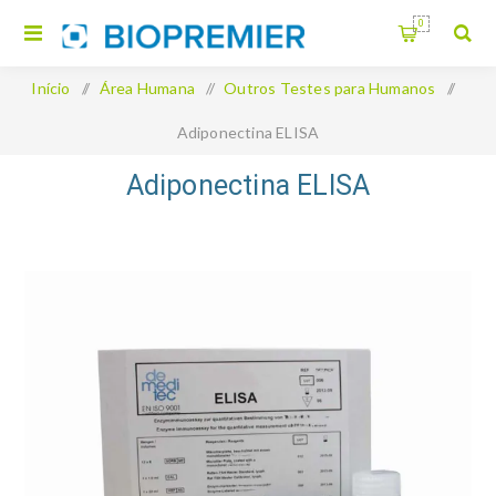
0
Início
/
Área Humana
/
Outros Testes para Humanos
/
Adiponectina ELISA
Adiponectina ELISA