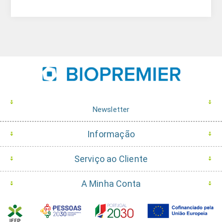
Newsletter
Informação
Serviço ao Cliente
A Minha Conta