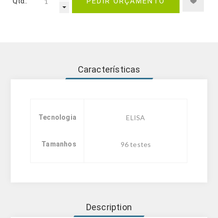
Qtd.:
PEDIR ORÇAMENTO
Características
Tecnologia
ELISA
Tamanhos
96 testes
Description