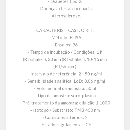
- Diabetes tipo 2.
- Doença arterial coronária.
- Aterosclerose.
CARACTERÍSTICAS DO KIT:
- Método: ELISA
- Ensaios: 96
- Tempo de incubação / Condições: 1 h
(RT/shaker), 30 min (RT/shaker), 10-15 min
(RT/shaker)
- Intervalo de referência: 2 - 50 ng/ml
- Sensibilidade analítica: LoD: 0.06 ng/ml
- Volume final da amostra: 50 µl
- Tipo de amostra: soro, plasma
- Pré-tratamento da amostra: diluição 1:1000
- Isótopo / Substrato: TMB 450 nm
- Controlos internos: 2
- Estado regulamentar: CE