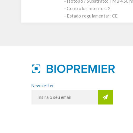
- Isótopo / Substrato: TMB 450 
- Controlos internos: 2
- Estado regulamentar: CE
Newsletter