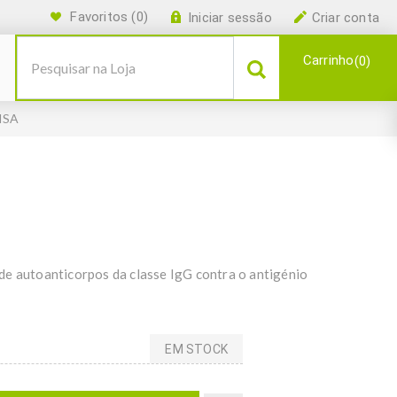
Favoritos
(0)
Iniciar sessão
Criar conta
Carrinho
0
ISA
de autoanticorpos da classe IgG contra o antigénio
EM STOCK