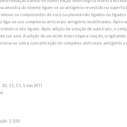
 determinação baseia-se numa reação imunológica indireta enzimá
na amostra do doente ligam-se ao antigénio revestido na superfíc
remove os componentes do soro ou plasma não ligados ou ligados d
o liga-se aos complexos anticorpo-antigénio imobilizados. Após 
imático não ligado. Após adição da solução de substrato, o conju
e cor azul. A adição de um ácido interrompe a reação, originando 
laciona-se com a concentração do complexo anticorpo-antigénio e
30, 15, 15, 5 min (RT)
ml
uição 1:100