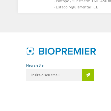
- Isótopo / Substrato: TMB 450 
- Estado regulamentar: CE
Newsletter