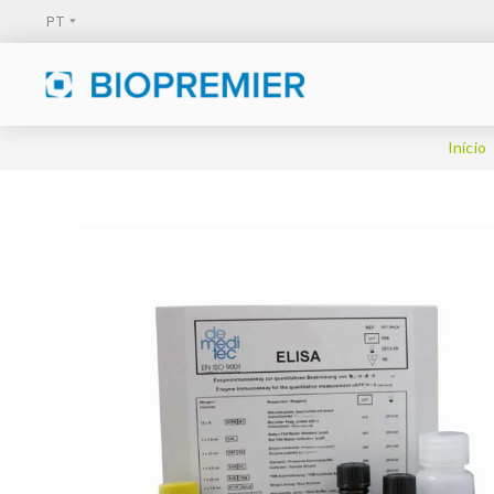
Início