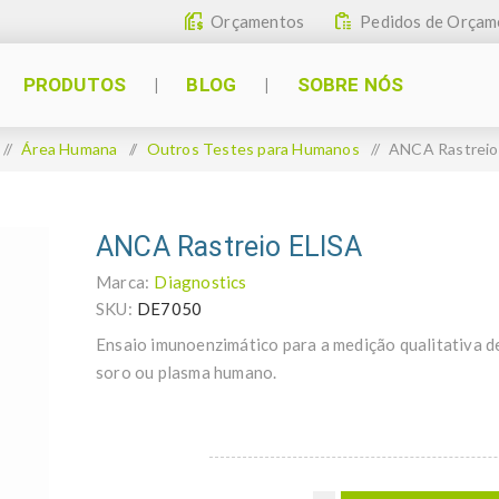
Orçamentos
Pedidos de Orçam
PRODUTOS
BLOG
SOBRE NÓS
/
Área Humana
/
Outros Testes para Humanos
/
ANCA Rastreio
ANCA Rastreio ELISA
Marca:
Diagnostics
SKU:
DE7050
Ensaio imunoenzimático para a medição qualitativa 
soro ou plasma humano.