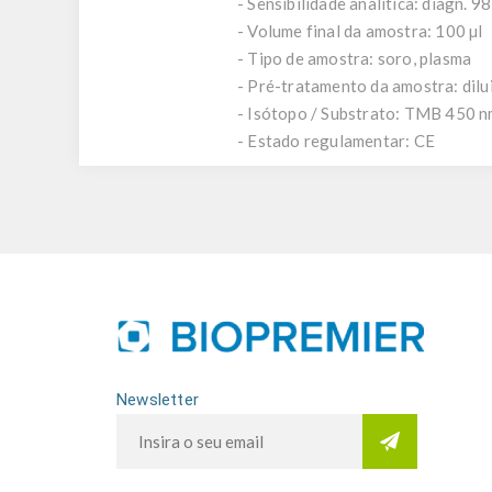
- Sensibilidade analítica: diagn. 9
- Volume final da amostra: 100 µl
- Tipo de amostra: soro, plasma
- Pré-tratamento da amostra: dil
- Isótopo / Substrato: TMB 450 
- Estado regulamentar: CE
Newsletter