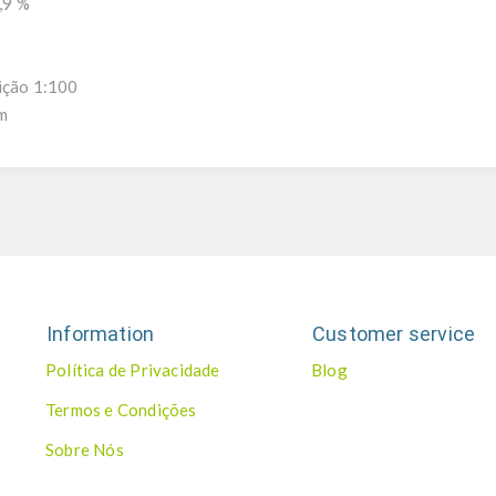
8,9 %
uição 1:100
nm
Information
Customer service
Política de Privacidade
Blog
Termos e Condições
Sobre Nós