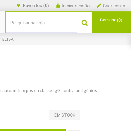
Favoritos
(0)
Iniciar sessão
Criar conta
Carrinho
0
n ELISA
e autoanticorpos da classe IgG contra antigénios
EM STOCK