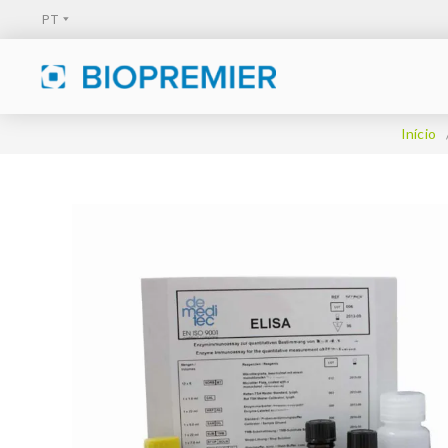
Início