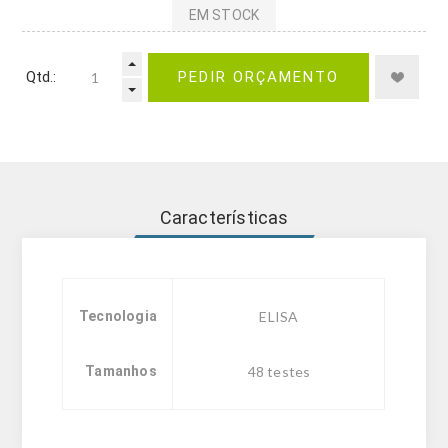
EM STOCK
Qtd.:
PEDIR ORÇAMENTO
Características
Tecnologia
ELISA
Tamanhos
48 testes