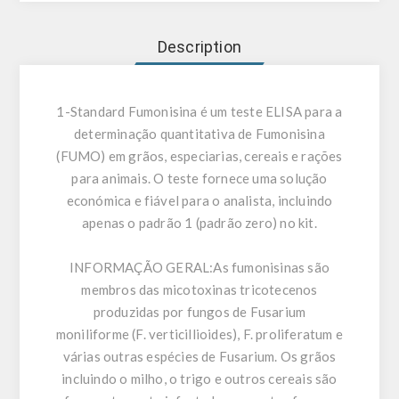
Description
1-Standard Fumonisina é um teste ELISA para a
determinação quantitativa de Fumonisina
(FUMO) em grãos, especiarias, cereais e rações
para animais. O teste fornece uma solução
económica e fiável para o analista, incluindo
apenas o padrão 1 (padrão zero) no kit.
INFORMAÇÃO GERAL:
As fumonisinas são
membros das micotoxinas tricotecenos
produzidas por fungos de Fusarium
moniliforme (F. verticillioides), F. proliferatum e
várias outras espécies de Fusarium. Os grãos
incluindo o milho, o trigo e outros cereais são