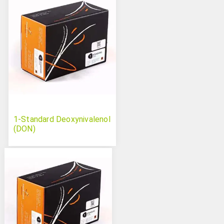
1-Standard Deoxynivalenol
(DON)