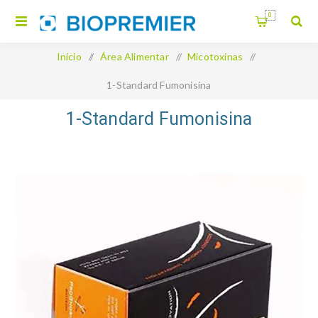
0
Início
/
Área Alimentar
/
Micotoxinas
/
1-Standard Fumonisina
1-Standard Fumonisina