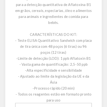
para a detecção quantitativa de Aflatoxina B1
em grãos, cereais, especiarias, óleo e alimentos
para animais e ingredientes de comida para
bebês.
CARACTERÍSTICAS DO KIT:
- Teste ELISA Quantitativo Sandwich com placa
de tira única com 48 poços (6 tiras) ou 96
poços (12 tiras)
-Limite de detecção (LOD): 1 ppb Aflatoxin B1
- Vasta gama de quantificação: 2,5-50 ppb
-Alta especificidade e sensibilidade
- Ajustado ao limite da legislação da UE e da
Ásia
-Processo rápido (20 min)
- Todos os reagentes estão em formato pronto
para uso
- Prazo de validade: 12 meses