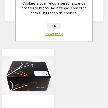
Cookies ajudam-nos a personalizar os
- Armazenamento 2-8 ° C
nossos serviços. Ao navegar, concorda
com a utilização de cookies.
OK
Saber mais
Produtos relacionados