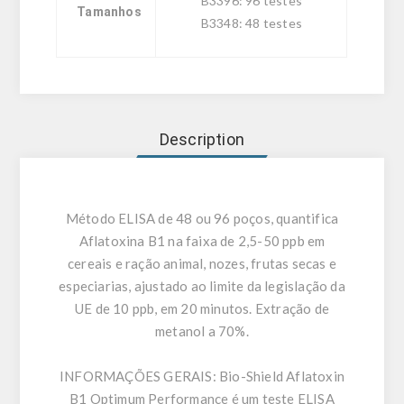
B3396: 96 testes
Tamanhos
B3348: 48 testes
Description
Método ELISA de 48 ou 96 poços, quantifica
Aflatoxina B1 na faixa de 2,5-50 ppb em
cereais e ração animal, nozes, frutas secas e
especiarias, ajustado ao limite da legislação da
UE de 10 ppb, em 20 minutos. Extração de
metanol a 70%.
INFORMAÇÕES GERAIS:
Bio-Shield Aflatoxin
B1 Optimum Performance é um teste ELISA