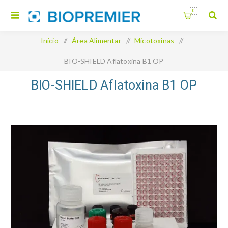
0
Início
/
Área Alimentar
/
Micotoxinas
/
BIO-SHIELD Aflatoxina B1 OP
BIO-SHIELD Aflatoxina B1 OP