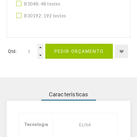
B3048: 48 testes
B30192: 192 testes
Qtd.:
PEDIR ORÇAMENTO
Características
Tecnologia
ELISA