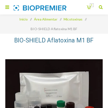
0
Início
/
Área Alimentar
/
Micotoxinas
/
BIO-SHIELD Aflatoxina M1 BF
BIO-SHIELD Aflatoxina M1 BF