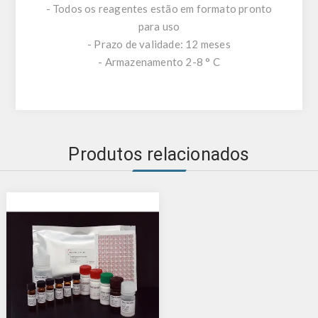
- Todos os reagentes estão em formato pronto
para uso
- Prazo de validade: 12 meses
- Armazenamento 2-8 ° C
Produtos relacionados