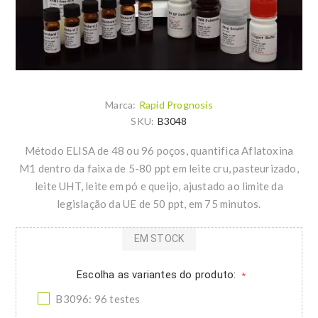
Marca:
Rapid Prognosis
SKU:
B3048
Método ELISA de 48 ou 96 poços, quantifica Aflatoxina
M1 dentro da faixa de 5-80 ppt em leite cru, pasteurizado,
leite UHT, leite em pó e queijo, ajustado ao limite da
legislação da UE de 50 ppt, em 75 minutos.
EM STOCK
Escolha as variantes do produto:
*
B3096: 96 testes