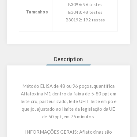
B3096: 96 testes
Tamanhos
B3048: 48 testes
B30192: 192 testes
Description
Método ELISA de 48 ou 96 poços, quantifica
Aflatoxina M1 dentro da faixa de 5-80 ppt em
leite cru, pasteurizado, leite UHT, leite em pó e
queijo, ajustado ao limite da legislação da UE
de 50 ppt, em 75 minutos.
INFORMAÇÕES GERAIS:
Aflatoxinas são