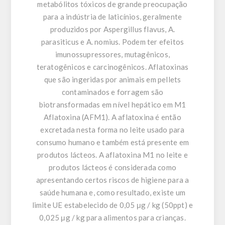
metabólitos tóxicos de grande preocupação
para a indústria de laticínios, geralmente
produzidos por Aspergillus flavus, A.
parasiticus e A. nomius. Podem ter efeitos
imunossupressores, mutagênicos,
teratogênicos e carcinogênicos. Aflatoxinas
que são ingeridas por animais em pellets
contaminados e forragem são
biotransformadas em nível hepático em M1
Aflatoxina (AFM1). A aflatoxina é então
excretada nesta forma no leite usado para
consumo humano e também está presente em
produtos lácteos. A aflatoxina M1 no leite e
produtos lácteos é considerada como
apresentando certos riscos de higiene para a
saúde humana e, como resultado, existe um
limite UE estabelecido de 0,05 μg / kg (50ppt) e
0,025 μg / kg para alimentos para crianças.