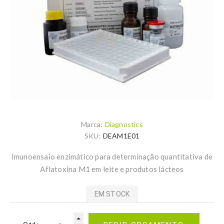
Marca:
Diagnostics
SKU:
DEAM1E01
Imunoensaio enzimático para determinação quantitativa de
Aflatoxina M1 em leite e produtos lácteos
EM STOCK