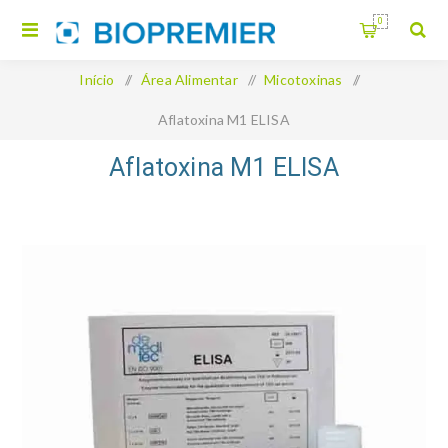
0
Início
/
Área Alimentar
/
Micotoxinas
/
Aflatoxina M1 ELISA
Aflatoxina M1 ELISA