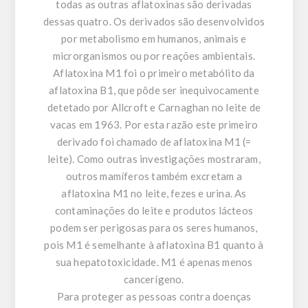
todas as outras aflatoxinas são derivadas
dessas quatro. Os derivados são desenvolvidos
por metabolismo em humanos, animais e
microrganismos ou por reações ambientais.
Aflatoxina M1 foi o primeiro metabólito da
aflatoxina B1, que pôde ser inequivocamente
detetado por Allcroft e Carnaghan no leite de
vacas em 1963. Por esta razão este primeiro
derivado foi chamado de aflatoxina M1 (=
leite). Como outras investigações mostraram,
outros mamíferos também excretam a
aflatoxina M1 no leite, fezes e urina. As
contaminações do leite e produtos lácteos
podem ser perigosas para os seres humanos,
pois M1 é semelhante à aflatoxina B1 quanto à
sua hepatotoxicidade. M1 é apenas menos
cancerígeno.
Para proteger as pessoas contra doenças