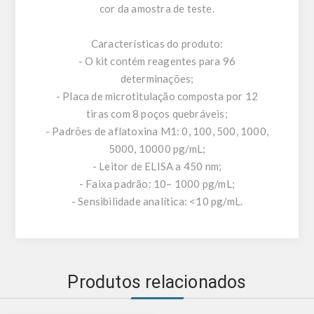
cor da amostra de teste.
Características do produto:
- O kit contém reagentes para 96
determinações;
- Placa de microtitulação composta por 12
tiras com 8 poços quebráveis;
- Padrões de aflatoxina M1: 0, 100, 500, 1000,
5000, 10000 pg/mL;
- Leitor de ELISA a 450 nm;
- Faixa padrão: 10– 1000 pg/mL;
- Sensibilidade analítica: <10 pg/mL.
Produtos relacionados