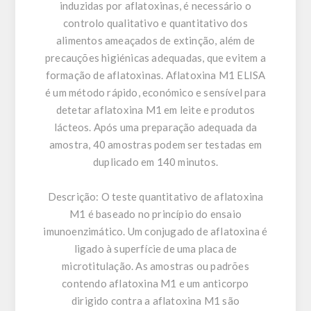
induzidas por aflatoxinas, é necessário o
controlo qualitativo e quantitativo dos
alimentos ameaçados de extinção, além de
precauções higiénicas adequadas, que evitem a
formação de aflatoxinas. Aflatoxina M1 ELISA
é um método rápido, económico e sensível para
detetar aflatoxina M1 em leite e produtos
lácteos. Após uma preparação adequada da
amostra, 40 amostras podem ser testadas em
duplicado em 140 minutos.
Descrição:
O teste quantitativo de aflatoxina
M1 é baseado no princípio do ensaio
imunoenzimático. Um conjugado de aflatoxina é
ligado à superfície de uma placa de
microtitulação. As amostras ou padrões
contendo aflatoxina M1 e um anticorpo
dirigido contra a aflatoxina M1 são