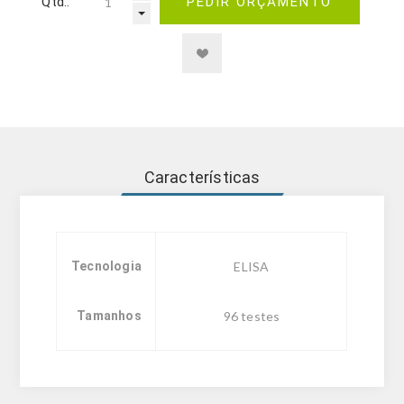
Qtd.:
PEDIR ORÇAMENTO
Características
Tecnologia
ELISA
Tamanhos
96 testes