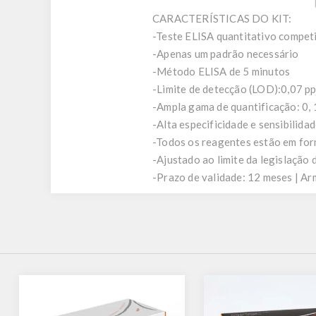
CARACTERÍSTICAS DO KIT:
-Teste ELISA quantitativo competit
-Apenas um padrão necessário
-Método ELISA de 5 minutos
-Limite de detecção (LOD):0,07 
-Ampla gama de quantificação: 0
-Alta especificidade e sensibilida
-Todos os reagentes estão em for
-Ajustado ao limite da legislação 
-Prazo de validade: 12 meses | A