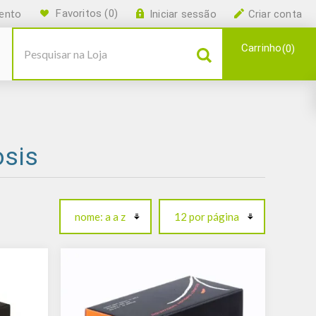
ento
Favoritos
(0)
Iniciar sessão
Criar conta
Carrinho
0
osis