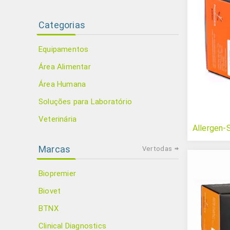
Categorias
Equipamentos
Área Alimentar
Área Humana
Soluções para Laboratório
Veterinária
Allergen-
Marcas
Ver todas
Biopremier
Biovet
BTNX
Clinical Diagnostics