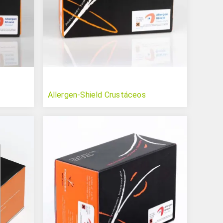
Allergen-Shield Crustáceos