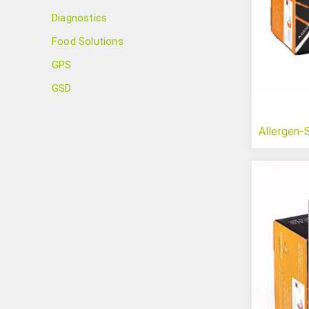
Diagnostics
Food Solutions
GPS
GSD
Allergen-