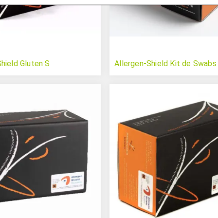
Shield Gluten S
Allergen-Shield Kit de Swabs