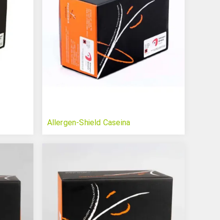
Allergen-Shield Caseina