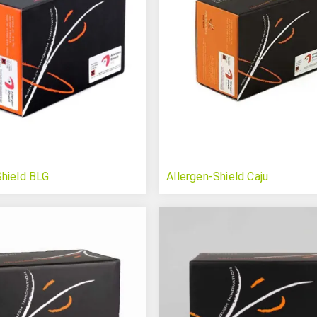
Shield BLG
Allergen-Shield Caju