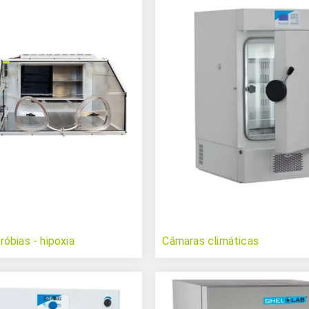
óbias - hipoxia
Câmaras climáticas