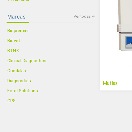
Marcas
Ver todas
Biopremier
Biovet
BTNX
Clinical Diagnostics
Condalab
Diagnostics
Muflas
Food Solutions
GPS