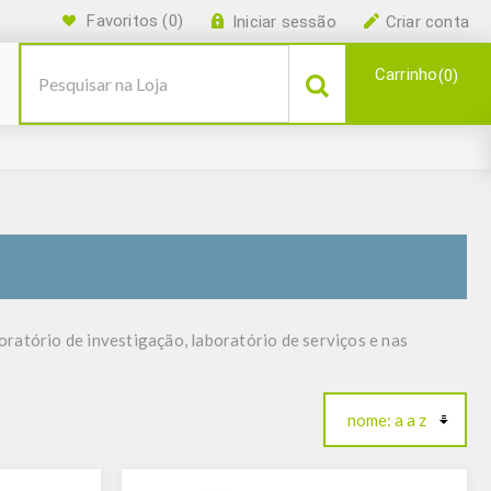
Favoritos
(0)
Iniciar sessão
Criar conta
Carrinho
0
ratório de investigação, laboratório de serviços e nas