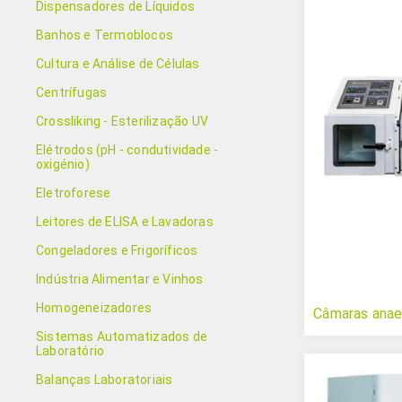
Dispensadores de Líquidos
Banhos e Termoblocos
Cultura e Análise de Células
Centrífugas
Crossliking - Esterilização UV
Elétrodos (pH - condutividade -
oxigénio)
Eletroforese
Leitores de ELISA e Lavadoras
Congeladores e Frigoríficos
Indústria Alimentar e Vinhos
Homogeneizadores
Câmaras anaer
Sistemas Automatizados de
Laboratório
Balanças Laboratoriais