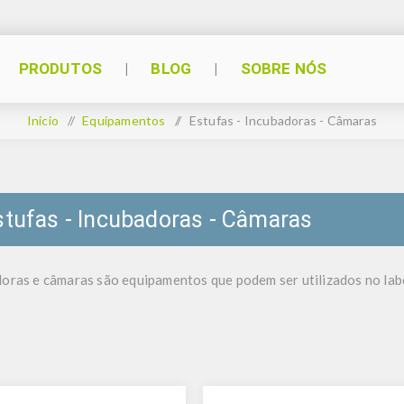
PRODUTOS
BLOG
SOBRE NÓS
Início
/
Equipamentos
/
Estufas - Incubadoras - Câmaras
stufas - Incubadoras - Câmaras
doras e câmaras são equipamentos que podem ser utilizados no labo