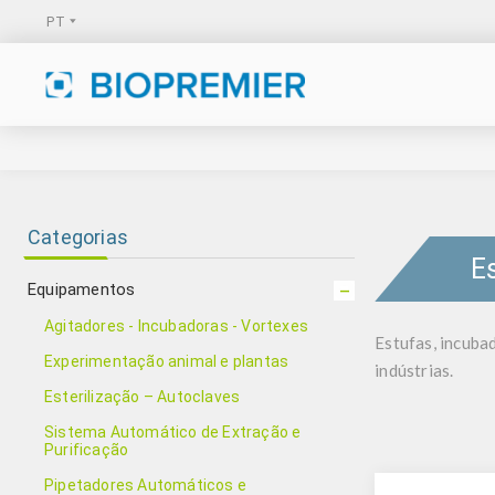
Categorias
E
Equipamentos
Agitadores - Incubadoras - Vortexes
Estufas, incuba
Experimentação animal e plantas
indústrias.
Esterilização – Autoclaves
Sistema Automático de Extração e
Purificação
Pipetadores Automáticos e