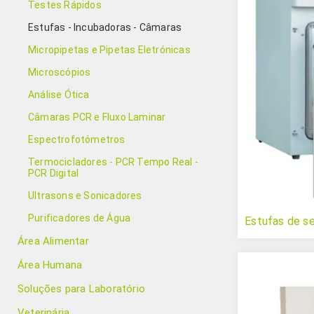
Testes Rápidos
Estufas - Incubadoras - Câmaras
Micropipetas e Pipetas Eletrónicas
Microscópios
Análise Ótica
Câmaras PCR e Fluxo Laminar
Espectrofotómetros
Termocicladores - PCR Tempo Real -
PCR Digital
Ultrasons e Sonicadores
Purificadores de Água
Estufas de se
Área Alimentar
Área Humana
Soluções para Laboratório
Veterinária