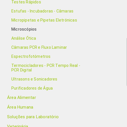
Testes Rápidos
Estufas - Incubadoras - Câmaras
Micropipetas e Pipetas Eletrónicas
Microscópios
Análise Ótica
Câmaras PCR e Fluxo Laminar
Espectrofotómetros
Termocicladores - PCR Tempo Real -
PCR Digital
Ultrasons e Sonicadores
Purificadores de Água
Área Alimentar
Área Humana
Soluções para Laboratório
Veterinária