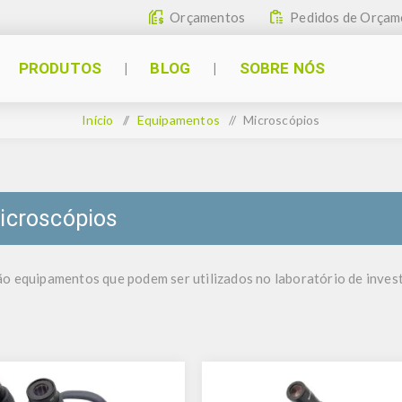
Orçamentos
Pedidos de Orçam
PRODUTOS
BLOG
SOBRE NÓS
Início
/
Equipamentos
/
Microscópios
icroscópios
o equipamentos que podem ser utilizados no laboratório de investi