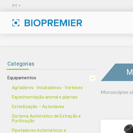
Categorias
M
Equipamentos
Agitadores - Incubadoras - Vortexes
Microscópios sã
Experimentação animal e plantas
Esterilização – Autoclaves
Sistema Automático de Extração e
Purificação
Pipetadores Automáticos e