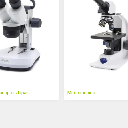
scópios/lupas
Microscópios