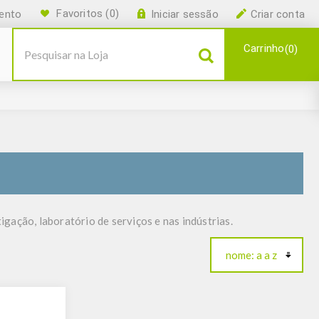
ento
Favoritos
(0)
Iniciar sessão
Criar conta
Carrinho
0
gação, laboratório de serviços e nas indústrias.