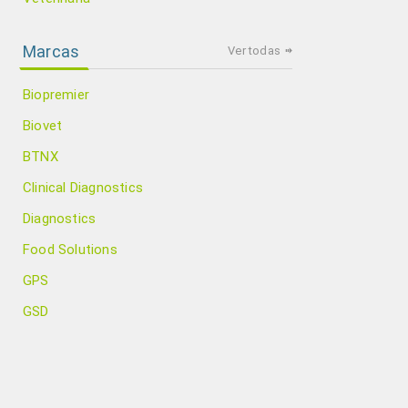
Marcas
Ver todas
Biopremier
Biovet
BTNX
Clinical Diagnostics
Diagnostics
Food Solutions
GPS
GSD