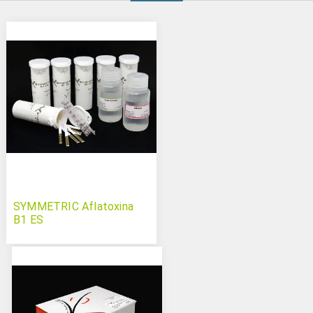
SYMMETRIC Aflatoxina
B1 ES