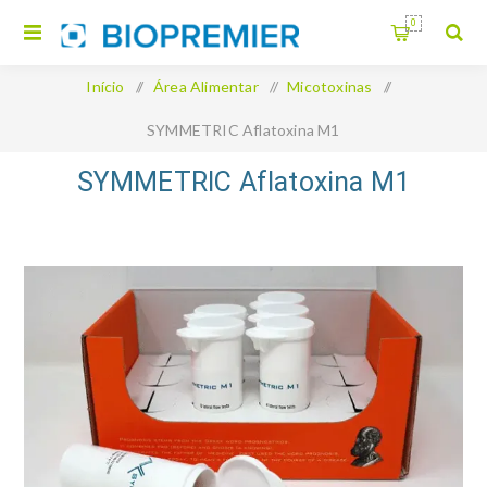
0
Início
/
Área Alimentar
/
Micotoxinas
/
SYMMETRIC Aflatoxina M1
SYMMETRIC Aflatoxina M1