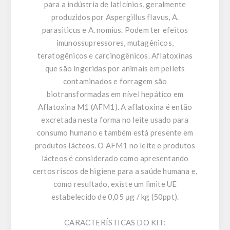
para a indústria de laticínios, geralmente
produzidos por Aspergillus flavus, A.
parasiticus e A. nomius. Podem ter efeitos
imunossupressores, mutagênicos,
teratogênicos e carcinogênicos. Aflatoxinas
que são ingeridas por animais em pellets
contaminados e forragem são
biotransformadas em nível hepático em
Aflatoxina M1 (AFM1). A aflatoxina é então
excretada nesta forma no leite usado para
consumo humano e também está presente em
produtos lácteos. O AFM1 no leite e produtos
lácteos é considerado como apresentando
certos riscos de higiene para a saúde humana e,
como resultado, existe um limite UE
estabelecido de 0,05 μg / kg (50ppt).
CARACTERÍSTICAS DO KIT: