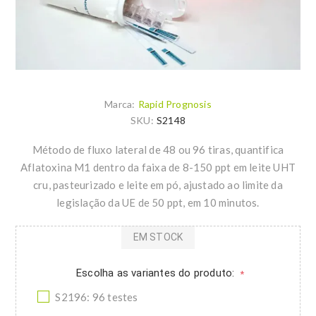
Marca:
Rapid Prognosis
SKU:
S2148
Método de fluxo lateral de 48 ou 96 tiras, quantifica
Aflatoxina M1 dentro da faixa de 8-150 ppt em leite UHT
cru, pasteurizado e leite em pó, ajustado ao limite da
legislação da UE de 50 ppt, em 10 minutos.
EM STOCK
Escolha as variantes do produto:
*
S2196: 96 testes