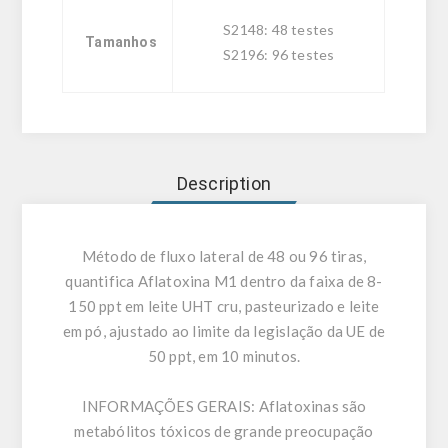
S2148: 48 testes
Tamanhos
S2196: 96 testes
Description
Método de fluxo lateral de 48 ou 96 tiras,
quantifica Aflatoxina M1 dentro da faixa de 8-
150 ppt em leite UHT cru, pasteurizado e leite
em pó, ajustado ao limite da legislação da UE de
50 ppt, em 10 minutos.
INFORMAÇÕES GERAIS:
Aflatoxinas são
metabólitos tóxicos de grande preocupação