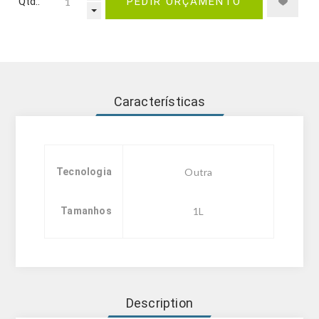
Qtd.:
PEDIR ORÇAMENTO
Características
Tecnologia
Outra
Tamanhos
1L
Description