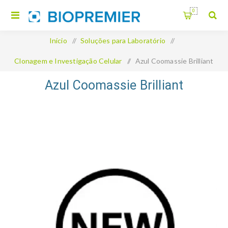
0
Início
/
Soluções para Laboratório
/
Clonagem e Investigação Celular
/
Azul Coomassie Brilliant
Azul Coomassie Brilliant