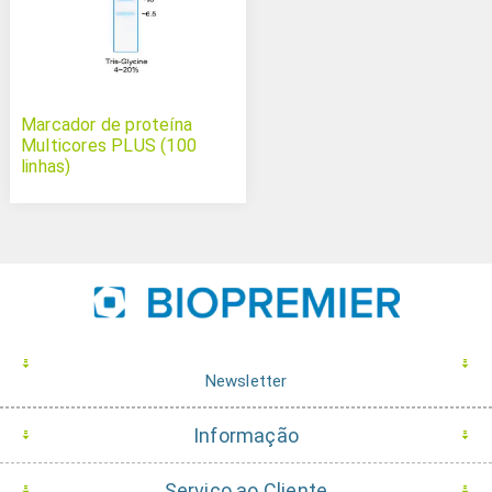
Marcador de proteína
Multicores PLUS (100
linhas)
Newsletter
Informação
Serviço ao Cliente