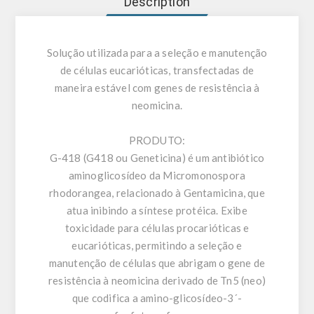
Description
Solução utilizada para a seleção e manutenção
de células eucarióticas, transfectadas de
maneira estável com genes de resistência à
neomicina.
PRODUTO:
G-418 (G418 ou Geneticina) é um antibiótico
aminoglicosídeo da Micromonospora
rhodorangea, relacionado à Gentamicina, que
atua inibindo a síntese protéica. Exibe
toxicidade para células procarióticas e
eucarióticas, permitindo a seleção e
manutenção de células que abrigam o gene de
resistência à neomicina derivado de Tn5 (neo)
que codifica a amino-glicosídeo-3´-