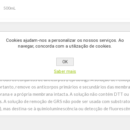
500mL
Description
Cookies ajudam-nos a personalizar os nossos serviços. Ao
navegar, concorda com a utilização de cookies.
ração e para aplicações de remoção de anticorpos
OK
Saber mais
on é projetado para remover anticorpos de membranas desenvolvid
om outros conjuntos de anticorpos (reprobing). A solução de remo
ortanto, remove os anticorpos primários e secundários das membr
rana e a própria membrana intacta. A solução não contém DTT ou
as. A solução de remoção de GRS não pode ser usada com substrato
, mas destina-se à quimioluminescência ou detecção de fluorescên