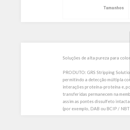
Tamanhos
Soluções de alta pureza para colo
PRODUTO:
GRS Stripping Soluti
permitindo a detecção múltipla c
interações proteína-proteína e, p
transferidas permanecem na memb
assim as pontes dissulfeto intact
(por exemplo, DAB ou BCIP / NBT)