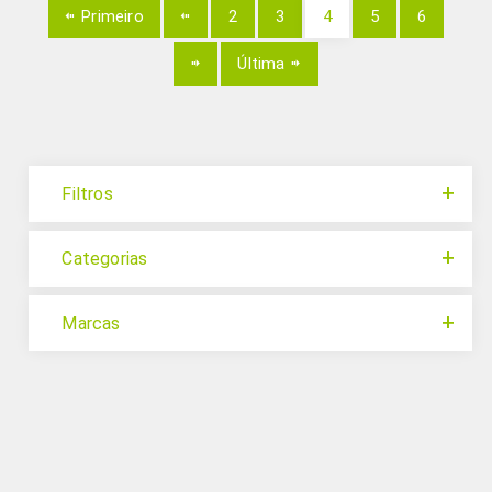
Primeiro
2
3
4
5
6
Última
Filtros
Categorias
Marcas