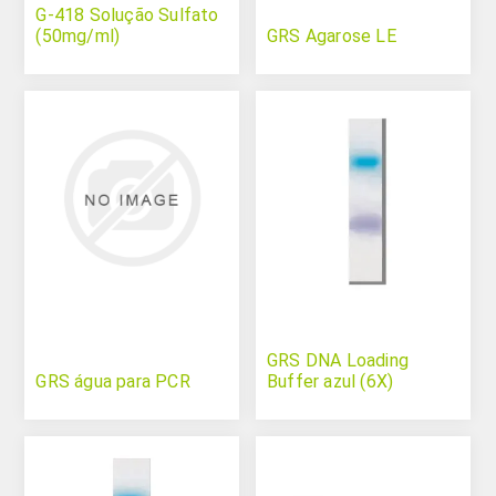
G-418 Solução Sulfato
(50mg/ml)
GRS Agarose LE
GRS DNA Loading
GRS água para PCR
Buffer azul (6X)