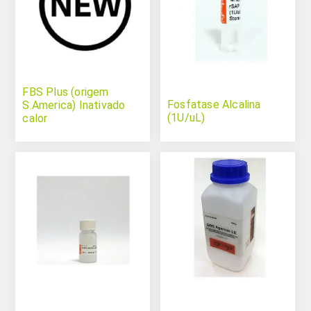
FBS Plus (origem
Fosfatase Alcalina
S.America) Inativado
(1U/uL)
calor