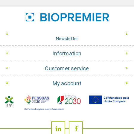
Newsletter
Information
Customer service
My account