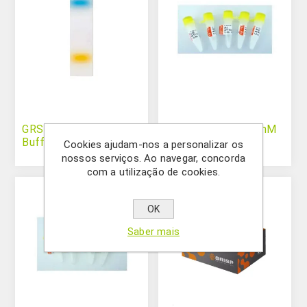
GRS DNA Loading
GRS dNTP Mix (10mM
Buffer verde (6X)
cada)
Cookies ajudam-nos a personalizar os
nossos serviços. Ao navegar, concorda
com a utilização de cookies.
OK
Saber mais