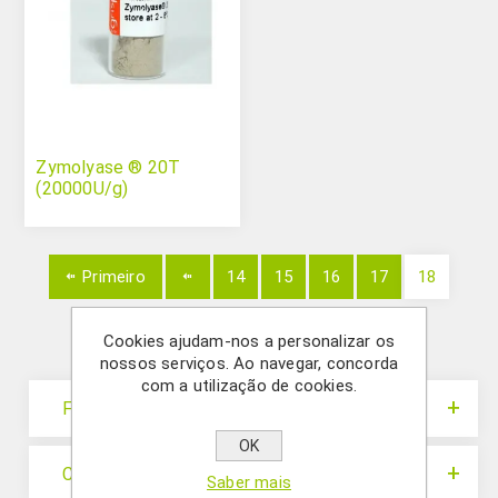
Zymolyase ® 20T
(20000U/g)
Primeiro
14
15
16
17
18
Cookies ajudam-nos a personalizar os
nossos serviços. Ao navegar, concorda
com a utilização de cookies.
Filtros
OK
Categorias
Saber mais