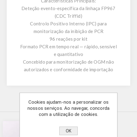
Características Principais:
Deteção evento-específica da linhaça FP967
(CDC Triffid)
Controlo Positivo Interno (IPC) para
monitorização da inibição de PCR
96 reações por kit
Formato PCR em tempo real — rápido, sensível
e quantitativo
Concebido para monitorização de OGM não
autorizados e conformidade de importação
Cookies ajudam-nos a personalizar os
Produtos relacionados
nossos serviços. Ao navegar, concorda
com a utilização de cookies.
OK