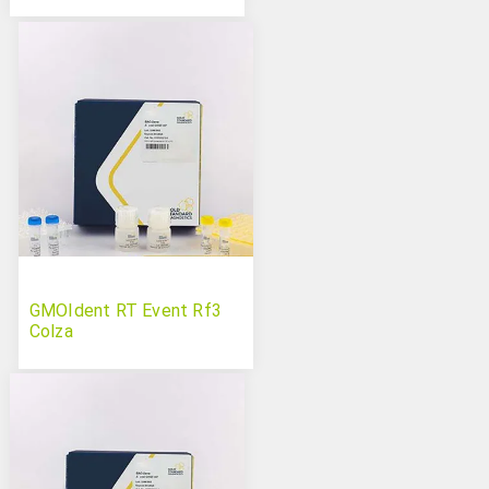
GMOIdent RT Event Rf3
Colza