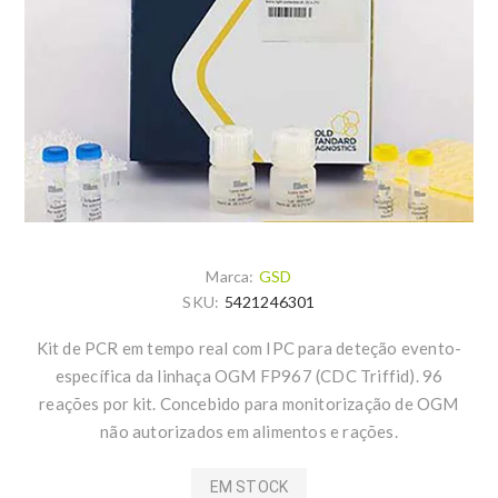
Marca:
GSD
SKU:
5421246301
Kit de PCR em tempo real com IPC para deteção evento-
específica da linhaça OGM FP967 (CDC Triffid). 96
reações por kit. Concebido para monitorização de OGM
não autorizados em alimentos e rações.
EM STOCK