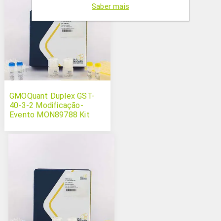
Saber mais
GMOQuant Duplex GST-
40-3-2 Modificação-
Evento MON89788 Kit
Soja