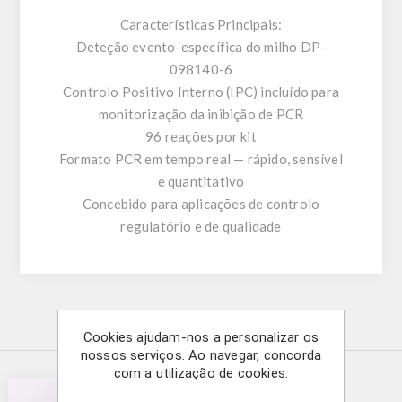
Características Principais:
Deteção evento-específica do milho DP-
098140-6
Controlo Positivo Interno (IPC) incluído para
monitorização da inibição de PCR
96 reações por kit
Formato PCR em tempo real — rápido, sensível
e quantitativo
Concebido para aplicações de controlo
regulatório e de qualidade
Produtos relacionados
Cookies ajudam-nos a personalizar os
nossos serviços. Ao navegar, concorda
com a utilização de cookies.