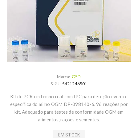
Marca:
GSD
SKU:
5421246501
Kit de PCR em tempo real com IPC para deteção evento-
específica do milho OGM DP-098140-6. 96 reações por
kit. Adequado para testes de conformidade OGM em
alimentos, rações e sementes.
EM STOCK