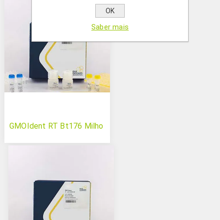
OK
Saber mais
GMOIdent RT Bt176 Milho