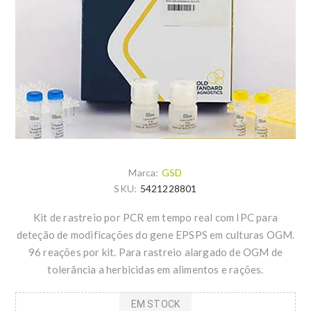
Marca:
GSD
SKU:
5421228801
Kit de rastreio por PCR em tempo real com IPC para
deteção de modificações do gene EPSPS em culturas OGM.
96 reações por kit. Para rastreio alargado de OGM de
tolerância a herbicidas em alimentos e rações.
EM STOCK