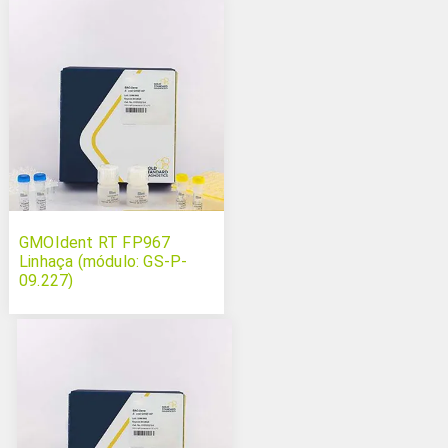
GMOIdent RT FP967
Linhaça (módulo: GS-P-
09.227)