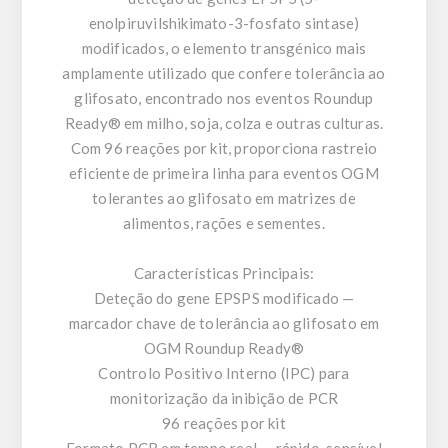
enolpiruvilshikimato-3-fosfato sintase)
modificados, o elemento transgénico mais
amplamente utilizado que confere tolerância ao
glifosato, encontrado nos eventos Roundup
Ready® em milho, soja, colza e outras culturas.
Com 96 reações por kit, proporciona rastreio
eficiente de primeira linha para eventos OGM
tolerantes ao glifosato em matrizes de
alimentos, rações e sementes.
Características Principais:
Deteção do gene EPSPS modificado —
marcador chave de tolerância ao glifosato em
OGM Roundup Ready®
Controlo Positivo Interno (IPC) para
monitorização da inibição de PCR
96 reações por kit