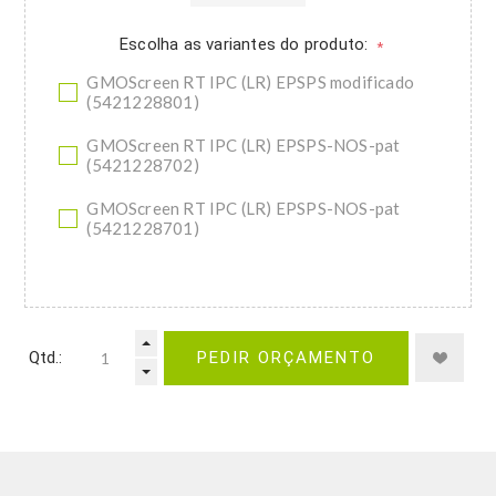
Escolha as variantes do produto:
*
GMOScreen RT IPC (LR) EPSPS modificado
(5421228801)
GMOScreen RT IPC (LR) EPSPS-NOS-pat
(5421228702)
GMOScreen RT IPC (LR) EPSPS-NOS-pat
(5421228701)
Qtd.:
PEDIR ORÇAMENTO