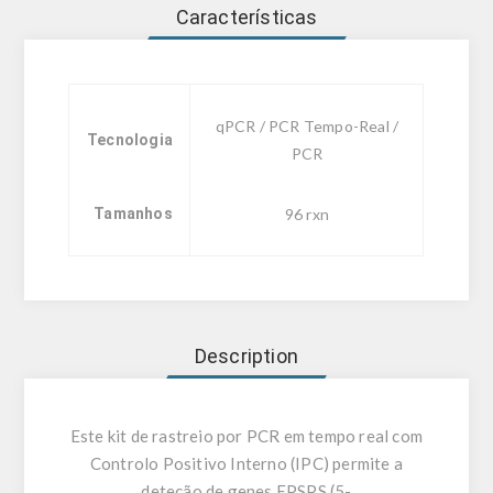
Características
qPCR / PCR Tempo-Real /
Tecnologia
PCR
Tamanhos
96 rxn
Description
Este kit de rastreio por PCR em tempo real com
Controlo Positivo Interno (IPC) permite a
deteção de genes EPSPS (5-