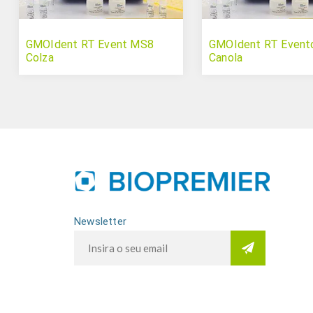
GMOIdent RT Event MS8
GMOIdent RT Event
Colza
Canola
Newsletter