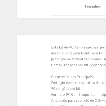
Tamanhos
Este kit de PCR em tempo real per
desenvolvida pela Plant Genetic 
produção de sementes híbridas usa
Com 96 reações por kit, proporci
Características Principais:
Deteção evento-específica da col
96 reações por kit
Formato PCR em tempo real — rápi
Adequado para rastreio de OGM e