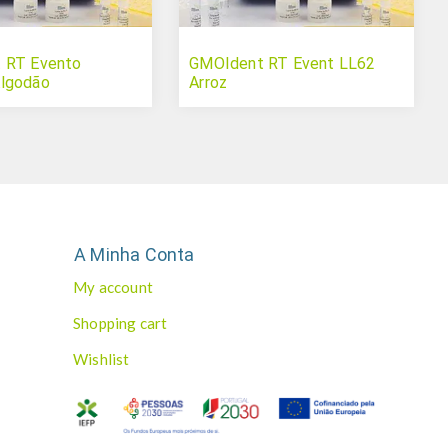
 RT Evento
GMOIdent RT Event LL62
lgodão
Arroz
A Minha Conta
My account
Shopping cart
Wishlist