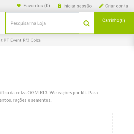
Favoritos
(0)
Iniciar sessão
Criar conta
Carrinho
0
 RT Event Rf3 Colza
fica da colza OGM Rf3. 96 reações por kit. Para
entos, rações e sementes.