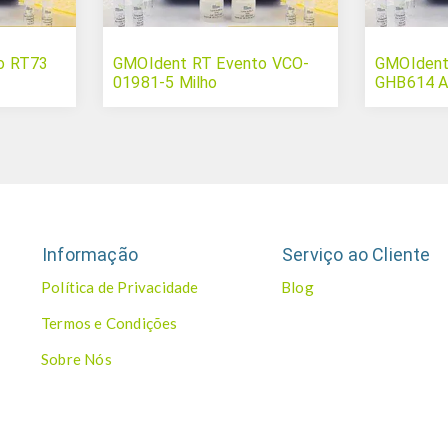
o RT73
GMOIdent RT Evento VCO-
GMOIdent
01981-5 Milho
GHB614 A
Informação
Serviço ao Cliente
Política de Privacidade
Blog
Termos e Condições
Sobre Nós