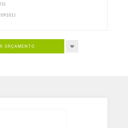
01)
209101)
IR ORÇAMENTO