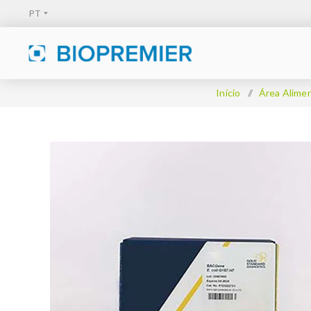
Início
/
Área Alime