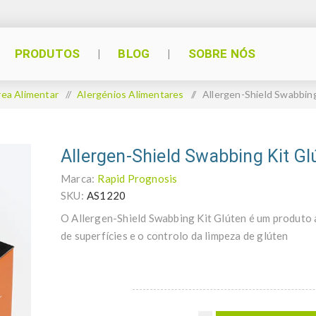
PRODUTOS
BLOG
SOBRE NÓS
rea Alimentar
/
Alergénios Alimentares
/
Allergen-Shield Swabbin
Allergen-Shield Swabbing Kit Gl
Marca:
Rapid Prognosis
SKU:
AS1220
O Allergen-Shield Swabbing Kit Glúten é um produto 
de superfícies e o controlo da limpeza de glúten