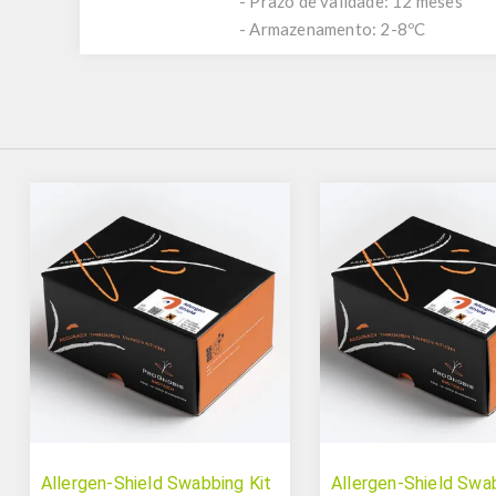
- Prazo de validade: 12 meses
- Armazenamento: 2-8ºC
Allergen-Shield Swabbing Kit
Allergen-Shield Swab