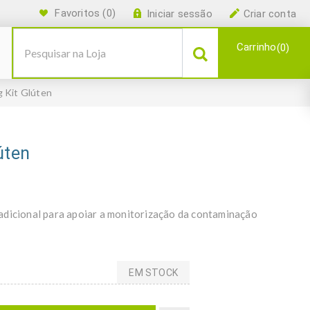
Favoritos
(0)
Iniciar sessão
Criar conta
Carrinho
0
g Kit Glúten
úten
adicional para apoiar a monitorização da contaminação
EM STOCK