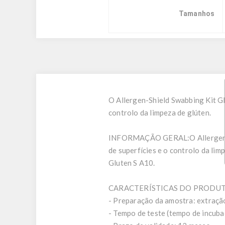
Tamanhos
O Allergen-Shield Swabbing Kit Gl
controlo da limpeza de glúten.
INFORMAÇÃO GERAL:
O Allergen
de superfícies e o controlo da lim
Gluten S A10.
CARACTERÍSTICAS DO PRODUT
- Preparação da amostra: extraçã
- Tempo de teste (tempo de incub