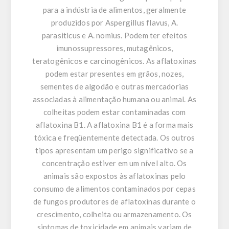
para a indústria de alimentos, geralmente
produzidos por Aspergillus flavus, A.
parasiticus e A. nomius. Podem ter efeitos
imunossupressores, mutagênicos,
teratogênicos e carcinogênicos. As aflatoxinas
podem estar presentes em grãos, nozes,
sementes de algodão e outras mercadorias
associadas à alimentação humana ou animal. As
colheitas podem estar contaminadas com
aflatoxina B1. A aflatoxina B1 é a forma mais
tóxica e freqüentemente detectada. Os outros
tipos apresentam um perigo significativo se a
concentração estiver em um nível alto. Os
animais são expostos às aflatoxinas pelo
consumo de alimentos contaminados por cepas
de fungos produtores de aflatoxinas durante o
crescimento, colheita ou armazenamento. Os
sintomas de toxicidade em animais variam de