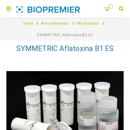
0
Início
/
Área Alimentar
/
Micotoxinas
/
SYMMETRIC Aflatoxina B1 ES
SYMMETRIC Aflatoxina B1 ES