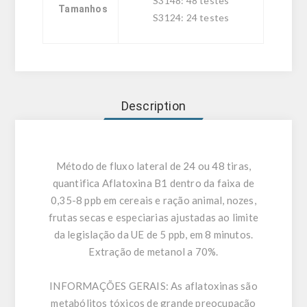
S3148: 48 testes
Tamanhos
S3124: 24 testes
Description
Método de fluxo lateral de 24 ou 48 tiras,
quantifica Aflatoxina B1 dentro da faixa de
0,35-8 ppb em cereais e ração animal, nozes,
frutas secas e especiarias ajustadas ao limite
da legislação da UE de 5 ppb, em 8 minutos.
Extração de metanol a 70%.
INFORMAÇÕES GERAIS:
As aflatoxinas são
metabólitos tóxicos de grande preocupação