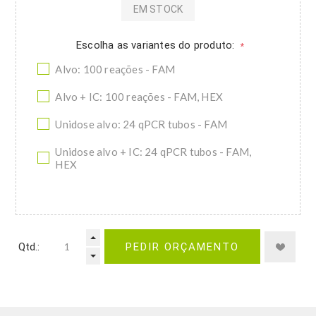
EM STOCK
Escolha as variantes do produto:
*
Alvo: 100 reações - FAM
Alvo + IC: 100 reações - FAM, HEX
Unidose alvo: 24 qPCR tubos - FAM
Unidose alvo + IC: 24 qPCR tubos - FAM,
HEX
Qtd.:
PEDIR ORÇAMENTO