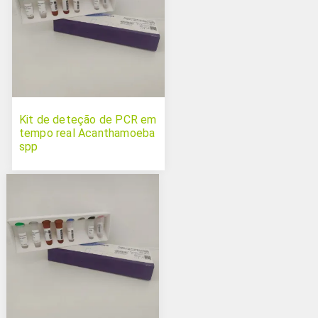
Kit de deteção de PCR em
tempo real Acanthamoeba
spp