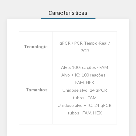
Características
qPCR / PCR Tempo-Real /
Tecnologia
PCR
Alvo: 100 reações - FAM
Alvo + IC: 100 reações -
FAM, HEX
Tamanhos
Unidose alvo: 24 qPCR
tubos - FAM
Unidose alvo + IC: 24 qPCR
tubos - FAM, HEX