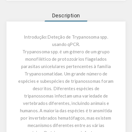
Description
Introdução:
Deteção de Trypanosoma spp.
usando qPCR.
Trypanosoma spp. é um género de um grupo
monofilético de protozoários flagelados
parasitas unicelulares pertencentes à família
Trypanosomatidae. Um grande número de
espécies e subespécies de tripanossomas foram
descritos. Diferentes espécies de
tripanossomas infectam uma variedade de
vertebrados diferentes, incluindo animais e
humanos. A maioria das espécies é transmitida
por invertebrados hematófagos, mas existem
mecanismos diferentes entre as várias