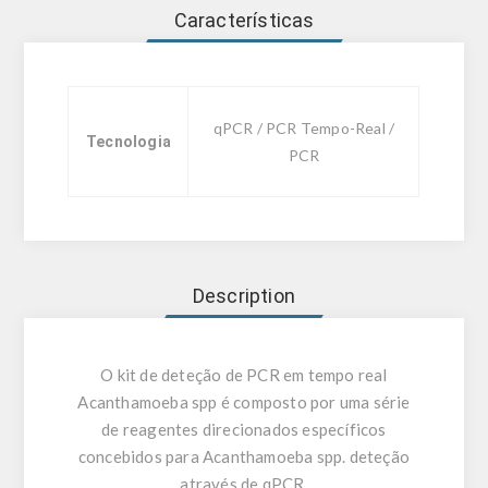
Características
qPCR / PCR Tempo-Real /
Tecnologia
PCR
Description
O kit de deteção de PCR em tempo real
Acanthamoeba spp é composto por uma série
de reagentes direcionados específicos
concebidos para Acanthamoeba spp. deteção
através de qPCR.