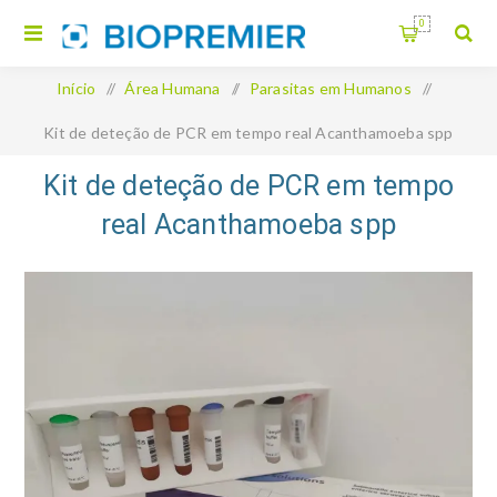
0
Início
/
Área Humana
/
Parasitas em Humanos
/
Kit de deteção de PCR em tempo real Acanthamoeba spp
Kit de deteção de PCR em tempo
real Acanthamoeba spp