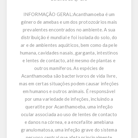
INFORMAÇÃO GERAL:
Acanthamoeba é um
género de amebas e um dos protozoários mais
prevalentes encontrados no ambiente. A sua
distribuição é mundial e foi isolada do solo, do
ar e de ambientes aquáticos, bem como da pele
humana, cavidades nasais, garganta, intestinos
e lentes de contacto, até mesmo de plantas e
outros mamíferos. As espécies de
Acanthamoeba são bacterívoros de vida livre,
mas em certas situações podem causar infeções
em humanos e outros animais. É responsável
por uma variedade de infeções, incluindo a
queratite por Acanthamoeba, uma infeção
ocular associada ao uso de lentes de contacto
e danos na córnea, e a encefalite amebiana
granulomatosa, uma infeção grave do sistema
nervoso central que afeta principalmente