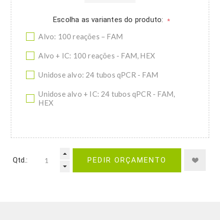
Escolha as variantes do produto:
*
Alvo: 100 reações – FAM
Alvo + IC: 100 reações - FAM, HEX
Unidose alvo: 24 tubos qPCR - FAM
Unidose alvo + IC: 24 tubos qPCR - FAM,
HEX
Qtd.:
PEDIR ORÇAMENTO