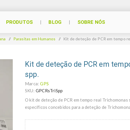
PRODUTOS
BLOG
SOBRE NÓS
ana
/
Parasitas em Humanos
/
Kit de deteção de PCR em tempo re
Kit de deteção de PCR em temp
spp.
Marca:
GPS
SKU:
GPCRsTriSpp
O kit de deteção de PCR em tempo real Trichomonas 
específicos concebidos para a deteção de Trichomona