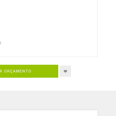
X
IR ORÇAMENTO