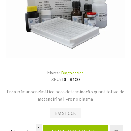
Marca:
Diagnostics
SKU:
DEE8100
Ensaio imunoenzimático para determinação quantitativa de
metanefrina livre no plasma
EM STOCK