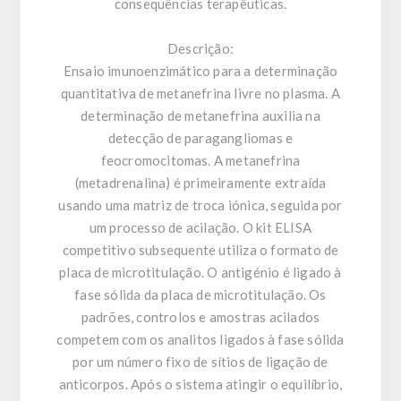
consequências terapêuticas.
Descrição:
Ensaio imunoenzimático para a determinação
quantitativa de metanefrina livre no plasma. A
determinação de metanefrina auxilia na
detecção de paragangliomas e
feocromocitomas. A metanefrina
(metadrenalina) é primeiramente extraída
usando uma matriz de troca iónica, seguida por
um processo de acilação. O kit ELISA
competitivo subsequente utiliza o formato de
placa de microtitulação. O antigénio é ligado à
fase sólida da placa de microtitulação. Os
padrões, controlos e amostras acilados
competem com os analitos ligados à fase sólida
por um número fixo de sítios de ligação de
anticorpos. Após o sistema atingir o equilíbrio,