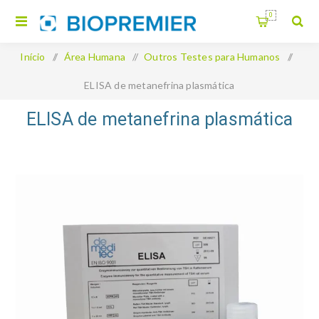
0
Início
/
Área Humana
/
Outros Testes para Humanos
/
ELISA de metanefrina plasmática
ELISA de metanefrina plasmática