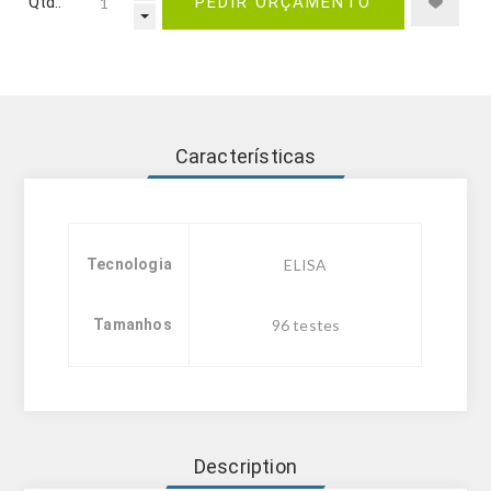
Qtd.:
PEDIR ORÇAMENTO
Características
Tecnologia
ELISA
Tamanhos
96 testes
Description