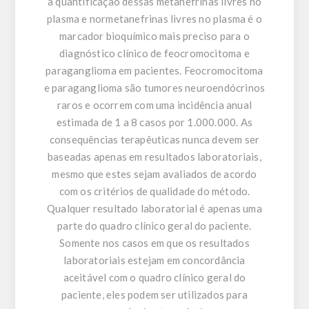
a quantificação dessas metanefrinas livres no
plasma e normetanefrinas livres no plasma é o
marcador bioquímico mais preciso para o
diagnóstico clínico de feocromocitoma e
paraganglioma em pacientes. Feocromocitoma
e paraganglioma são tumores neuroendócrinos
raros e ocorrem com uma incidência anual
estimada de 1 a 8 casos por 1.000.000. As
consequências terapêuticas nunca devem ser
baseadas apenas em resultados laboratoriais,
mesmo que estes sejam avaliados de acordo
com os critérios de qualidade do método.
Qualquer resultado laboratorial é apenas uma
parte do quadro clínico geral do paciente.
Somente nos casos em que os resultados
laboratoriais estejam em concordância
aceitável com o quadro clínico geral do
paciente, eles podem ser utilizados para