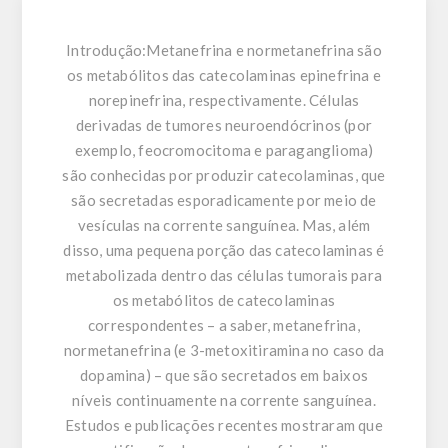
Introdução:
Metanefrina e normetanefrina são
os metabólitos das catecolaminas epinefrina e
norepinefrina, respectivamente. Células
derivadas de tumores neuroendócrinos (por
exemplo, feocromocitoma e paraganglioma)
são conhecidas por produzir catecolaminas, que
são secretadas esporadicamente por meio de
vesículas na corrente sanguínea. Mas, além
disso, uma pequena porção das catecolaminas é
metabolizada dentro das células tumorais para
os metabólitos de catecolaminas
correspondentes – a saber, metanefrina,
normetanefrina (e 3-metoxitiramina no caso da
dopamina) – que são secretados em baixos
níveis continuamente na corrente sanguínea.
Estudos e publicações recentes mostraram que