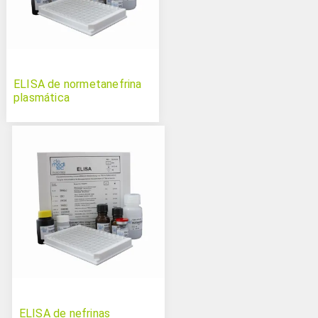
ELISA de normetanefrina
plasmática
ELISA de nefrinas