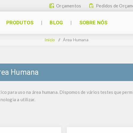
Orçamentos
Pedidos de Orçam
PRODUTOS
BLOG
SOBRE NÓS
Início
/
Área Humana
rea Humana
tico para uso na área humana. Dispomos de vários testes que perm
nologia a utilizar.