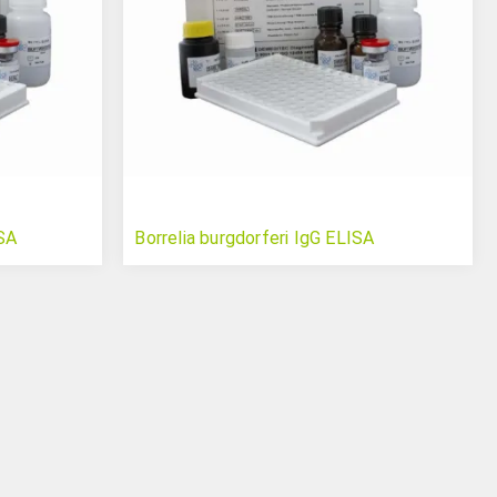
ISA
Borrelia burgdorferi IgG ELISA