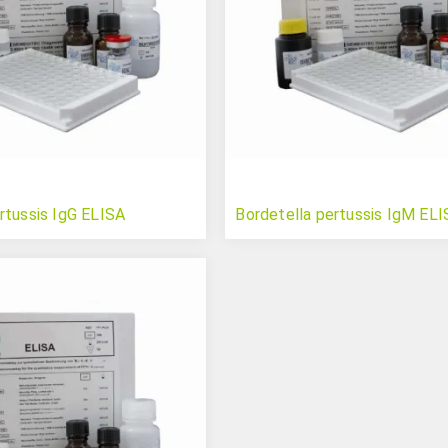
rtussis IgG ELISA
Bordetella pertussis IgM EL