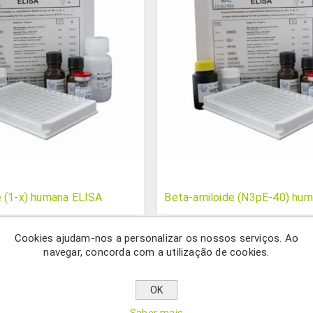
e (1-x) humana ELISA
Beta-amiloide (N3pE-40) hu
Cookies ajudam-nos a personalizar os nossos serviços. Ao
navegar, concorda com a utilização de cookies.
OK