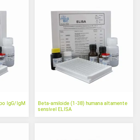
rpo IgG/IgM
Beta-amiloide (1-38) humana altamente
sensível ELISA