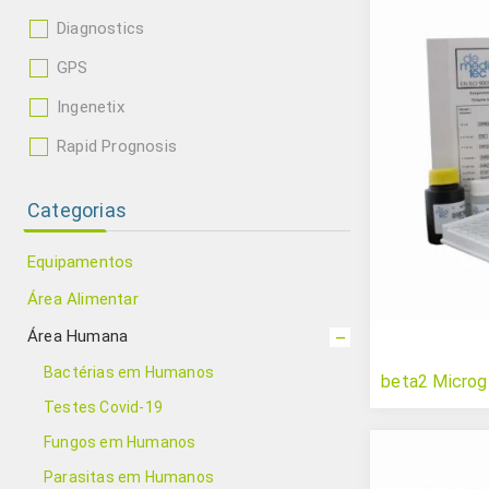
Diagnostics
GPS
Ingenetix
Rapid Prognosis
Categorias
Equipamentos
Área Alimentar
Área Humana
Bactérias em Humanos
beta2 Microg
Testes Covid-19
Fungos em Humanos
Parasitas em Humanos