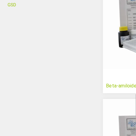
GSD
Beta-amiloid