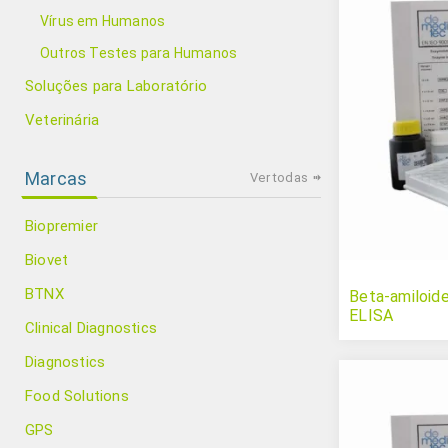
Vírus em Humanos
Outros Testes para Humanos
Soluções para Laboratório
Veterinária
Marcas
Ver todas
Biopremier
Biovet
BTNX
Beta-amiloide
ELISA
Clinical Diagnostics
Diagnostics
Food Solutions
GPS