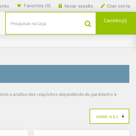
ento
Favoritos
(0)
Iniciar sessão
Criar conta
Carrinho
0
item a análise dos requisitos dependendo do parâmetro a