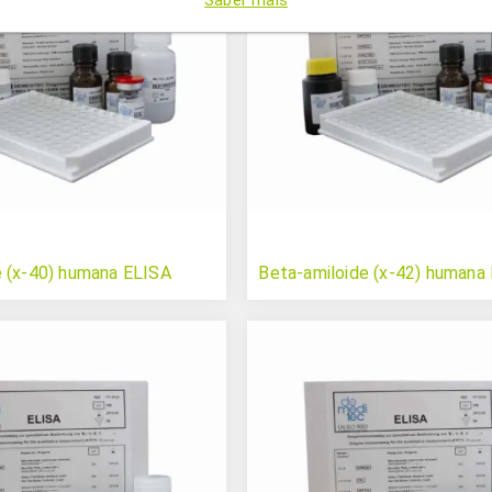
Saber mais
e (x-40) humana ELISA
Beta-amiloide (x-42) humana