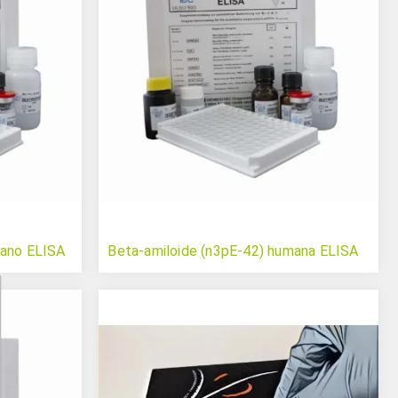
mano ELISA
Beta-amiloide (n3pE-42) humana ELISA