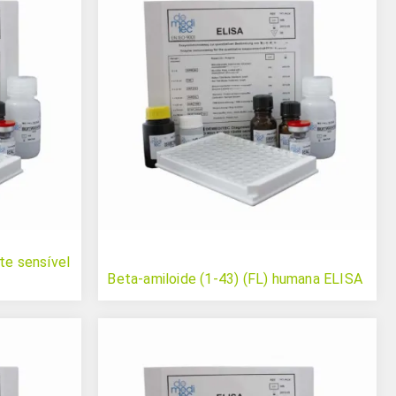
te sensível
Beta-amiloide (1-43) (FL) humana ELISA