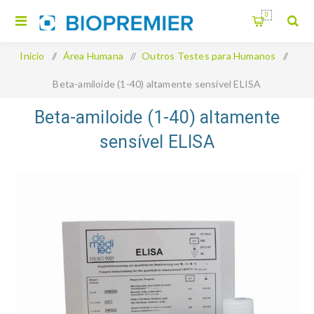
0
Início
/
Área Humana
/
Outros Testes para Humanos
/
Beta-amiloide (1-40) altamente sensível ELISA
Beta-amiloide (1-40) altamente
sensível ELISA