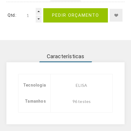
Qtd.:
PEDIR ORÇAMENTO
Características
Tecnologia
ELISA
Tamanhos
96 testes