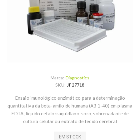
Marca:
Diagnostics
SKU:
JP27718
Ensaio imunológico enzimático para a determinação
quantitativa da beta-amiloide humana (Aβ 1-40) em plasma
EDTA, líquido cefalorraquidiano, soro, sobrenadante de
cultura celular ou extrato de tecido cerebral
EM STOCK