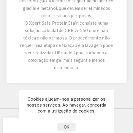
descoloração. Além disso, requer ácido acético
glacial e metanol, que devem ser eliminados
como resíduos perigosos.
O Xpert Safe Protein Stain consiste numa
solução coloidal de CBB G-250 que é não
tóxica e não perigosa. O procedimento não
requer uma etapa de fixação e a lavagem pode
ser realizada utilizando água, tornando a
coloração em gel mais segura e menos
dispendiosa.
Cookies ajudam-nos a personalizar os
Produtos relacionados
nossos serviços. Ao navegar, concorda
com a utilização de cookies.
OK