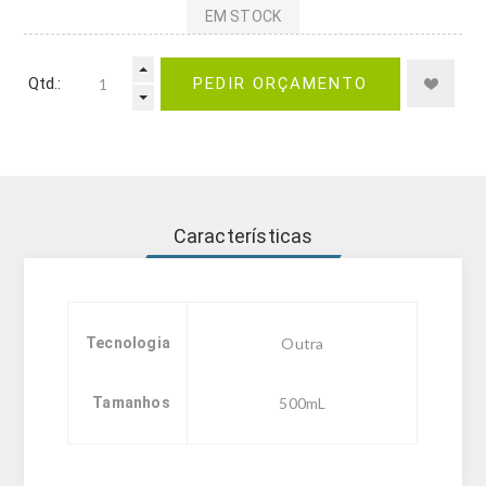
EM STOCK
Qtd.:
PEDIR ORÇAMENTO
Características
Tecnologia
Outra
Tamanhos
500mL