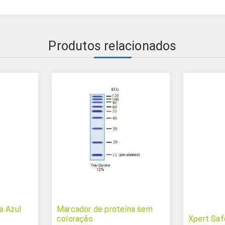
Produtos relacionados
a Azul
Marcador de proteína sem
coloração
Xpert Saf