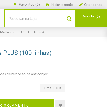
Favoritos
(0)
Iniciar sessão
Criar conta
Carrinho
0
Multicores PLUS (100 linhas)
s PLUS (100 linhas)
ações de remoção de anticorpos
EM STOCK
IR ORÇAMENTO