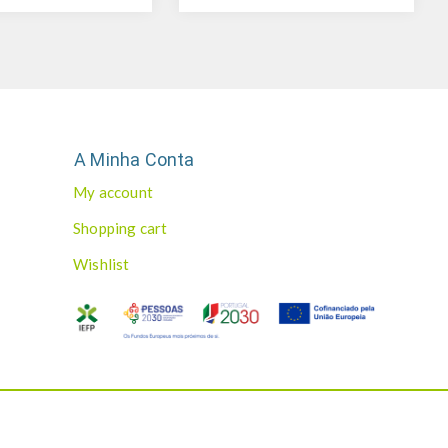
A Minha Conta
My account
Shopping cart
Wishlist