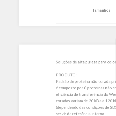
Tamanhos
Soluções de alta pureza para colo
PRODUTO:
Padrão de proteína não corada p
é composto por 8 proteínas não co
eficiência de transferência do We
coradas variam de 20 kDa a 120 
(dependendo das condições de SDS-
servir de referência interna.