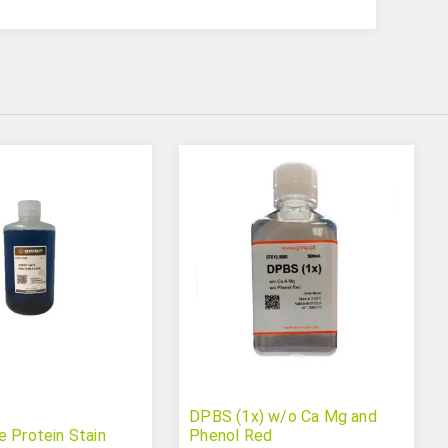
DPBS (1x) w/o Ca Mg and
e Protein Stain
Phenol Red