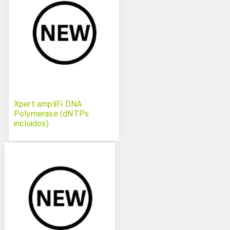
Xpert ampliFi DNA
Polymerase (dNTPs
incluidos)