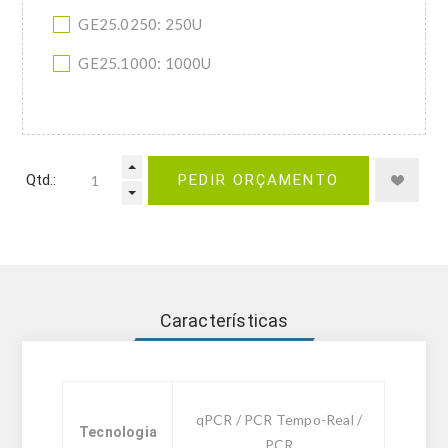
GE25.0250: 250U
GE25.1000: 1000U
Qtd.:
PEDIR ORÇAMENTO
Características
qPCR / PCR Tempo-Real /
Tecnologia
PCR