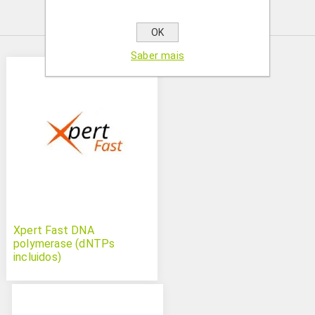
Produtos relacionados
OK
Saber mais
Xpert Fast DNA
polymerase (dNTPs
incluidos)