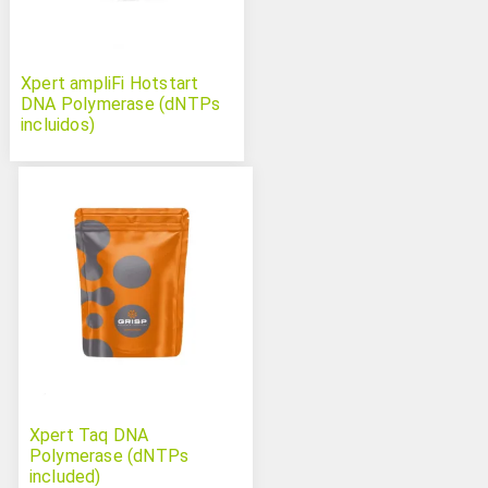
Xpert ampliFi Hotstart
DNA Polymerase (dNTPs
incluidos)
Xpert Taq DNA
Polymerase (dNTPs
included)