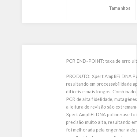
Tamanhos
PCR END-POINT: taxa de erro ultr
PRODUTO:
Xpert AmpliFi DNA Po
resultando em processabilidade ap
difíceis e mais longos. Combinado
PCR de alta fidelidade, mutagênes
a leitura de revisão são extremam
Xpert AmpliFi DNA polimerase foi 
precisão muito alta, resultando e
foi melhorada pela engenharia de 