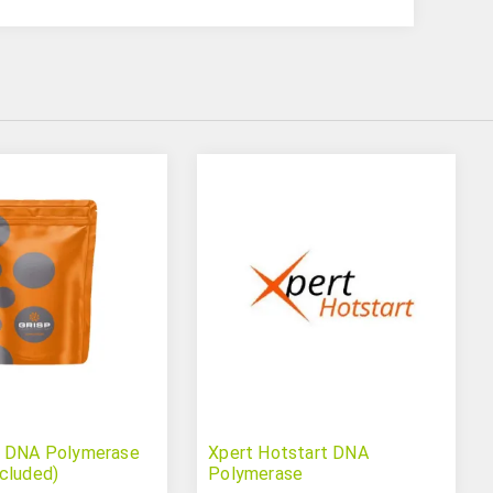
q DNA Polymerase
Xpert Hotstart DNA
cluded)
Polymerase