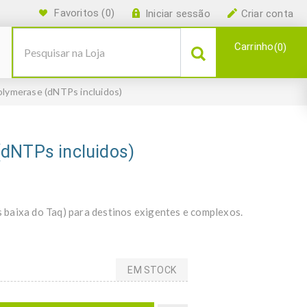
Favoritos
(0)
Iniciar sessão
Criar conta
Carrinho
0
olymerase (dNTPs incluidos)
(dNTPs incluidos)
baixa do Taq) para destinos exigentes e complexos.
EM STOCK