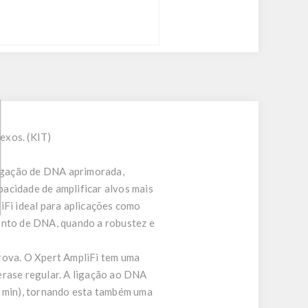
exos. (KIT)
ligação de DNA aprimorada,
acidade de amplificar alvos mais
iFi ideal para aplicações como
mento de DNA, quando a robustez e
rova. O Xpert AmpliFi tem uma
erase regular. A ligação ao DNA
/ min), tornando esta também uma