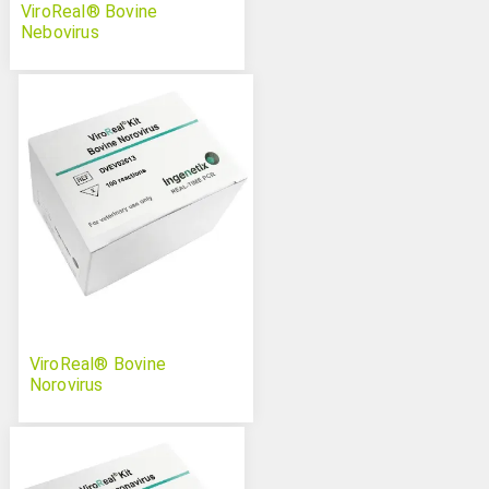
ViroReal® Bovine
Nebovirus
ViroReal® Bovine
Norovirus