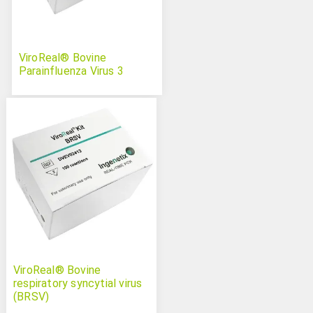
ViroReal® Bovine
Parainfluenza Virus 3
ViroReal® Bovine
respiratory syncytial virus
(BRSV)