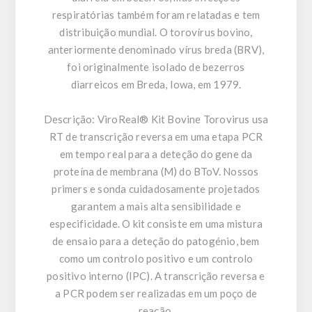
respiratórias também foram relatadas e tem
distribuição mundial. O torovírus bovino,
anteriormente denominado vírus breda (BRV),
foi originalmente isolado de bezerros
diarreicos em Breda, Iowa, em 1979.
Descrição:
ViroReal® Kit Bovine Torovirus usa
RT de transcrição reversa em uma etapa PCR
em tempo real para a deteção do gene da
proteína de membrana (M) do BToV. Nossos
primers e sonda cuidadosamente projetados
garantem a mais alta sensibilidade e
especificidade. O kit consiste em uma mistura
de ensaio para a deteção do patogénio, bem
como um controlo positivo e um controlo
positivo interno (IPC). A transcrição reversa e
a PCR podem ser realizadas em um poço de
reação.