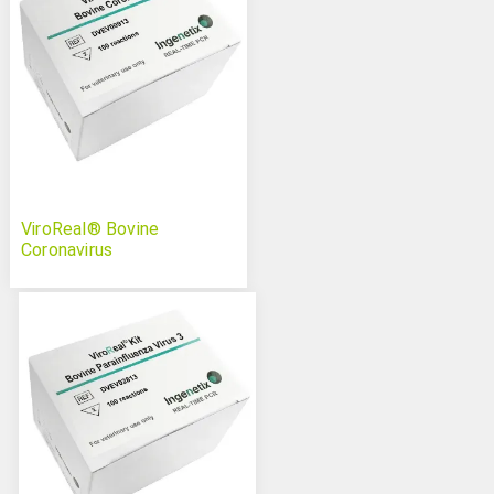
ViroReal® Bovine
Coronavirus