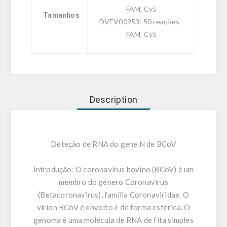
FAM, Cy5
Tamanhos
DVEV00953: 50 reações -
FAM, Cy5
Description
Deteção de RNA do gene N de BCoV
Introdução:
O coronavírus bovino (BCoV) é um
membro do género Coronavirus
(Betacoronavirus), família Coronaviridae. O
vírion BCoV é envolto e de forma esférica. O
genoma é uma molécula de RNA de fita simples