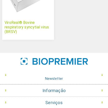
ViroReal® Bovine
respiratory syncytial virus
(BRSV)
Newsletter
Informação
Serviços