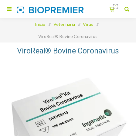
0
Início
/
Veterinária
/
Vírus
/
ViroReal® Bovine Coronavirus
ViroReal® Bovine Coronavirus