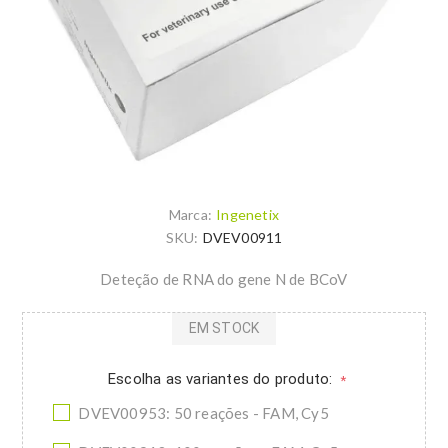
Marca:
Ingenetix
SKU:
DVEV00911
Deteção de RNA do gene N de BCoV
EM STOCK
Escolha as variantes do produto:
*
DVEV00953: 50 reações - FAM, Cy5