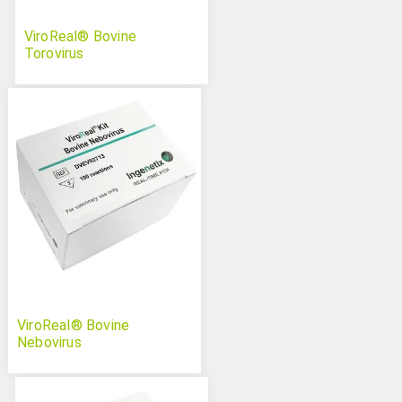
ViroReal® Bovine
Torovirus
ViroReal® Bovine
Nebovirus