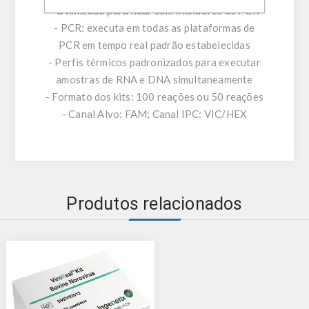
- Otimizado para lidar com inibidores de PCR
- PCR: executa em todas as plataformas de
PCR em tempo real padrão estabelecidas
- Perfis térmicos padronizados para executar
amostras de RNA e DNA simultaneamente
- Formato dos kits: 100 reações ou 50 reações
- Canal Alvo: FAM; Canal IPC: VIC/HEX
Produtos relacionados