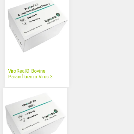
ViroReal® Bovine
Parainfluenza Virus 3