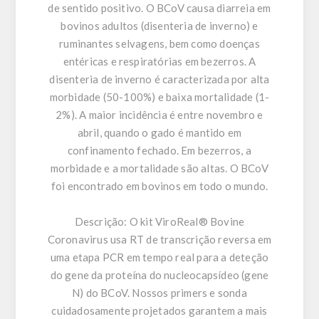
de sentido positivo. O BCoV causa diarreia em
bovinos adultos (disenteria de inverno) e
ruminantes selvagens, bem como doenças
entéricas e respiratórias em bezerros. A
disenteria de inverno é caracterizada por alta
morbidade (50-100%) e baixa mortalidade (1-
2%). A maior incidência é entre novembro e
abril, quando o gado é mantido em
confinamento fechado. Em bezerros, a
morbidade e a mortalidade são altas. O BCoV
foi encontrado em bovinos em todo o mundo.
Descrição:
O kit ViroReal® Bovine
Coronavirus usa RT de transcrição reversa em
uma etapa PCR em tempo real para a deteção
do gene da proteína do nucleocapsídeo (gene
N) do BCoV. Nossos primers e sonda
cuidadosamente projetados garantem a mais