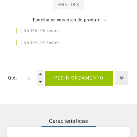
EM STOCK
Escolha as variantes do produto:
*
S6348: 48 testes
S6324: 24 testes
Qtd.:
PEDIR ORÇAMENTO
Características