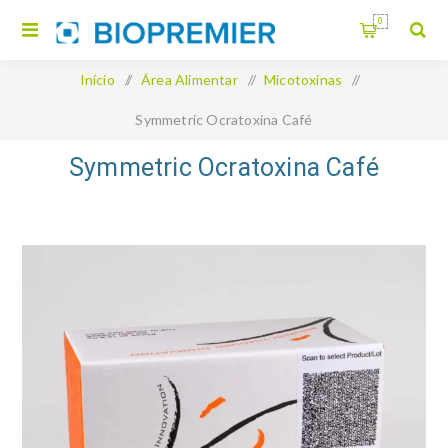
0
Início
/
Área Alimentar
/
Micotoxinas
/
Symmetric Ocratoxina Café
Symmetric Ocratoxina Café