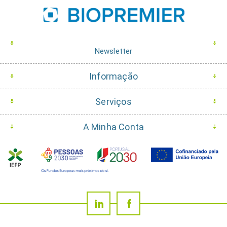
Newsletter
Informação
Serviços
A Minha Conta